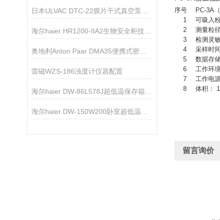
序号
PC-3A
日本ULVAC DTC-22膜片干式真空泵技术参数
1
可吸入粉尘
2
测量粒径档
海尔haier HR1200-IIA2生物安全柜技术资料
3
检测灵敏度
4
采样时间
奥地利Anton Paar DMA35便携式密度浓度计
5
数据存储
6
工作环境
雷磁WZS-186浊度计仪器配置
7
工作电源
8
体积： 1
海尔haier DW-86L578J超低温保存箱技术参数
海尔haier DW-150W200卧室超低温保存箱技术参数
留言询价