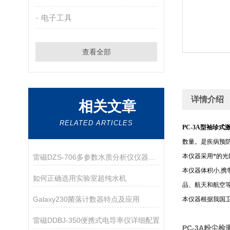
电子工具
查看全部
详情介绍
相关文章
RELATED ARTICLES
PC-3A型袖珍
数量。是疾病预
本仪器采用*的
雷磁DZS-706多参数水质分析仪仪器配置
本仪器体积小,
如何正确选用实验室超纯水机
品、航天和航空
Galaxy230菌落计数器特点及应用
本仪器根据我国卫
雷磁DDBJ-350便携式电导率仪详细配置
PC-3A粉尘检测