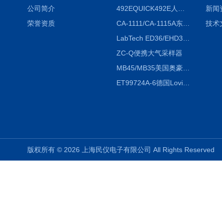
公司简介
492EQUICK492E人体综合测试仪
新闻
荣誉资质
CA-1111/CA-1115A东京理化EYELA CA-1111/CA-1115A冷却水循环装置
技术
LabTech ED36/EHD36智能电热消解仪ED36/EHD36
ZC-Q便携大气采样器
MB45/MB35美国奥豪斯OHAUS MB45/MB35卤素红外水分测定仪
ET99724A-6德国Lovibond ET99724A-6微电脑BOD测定仪
版权所有 © 2026 上海民仪电子有限公司 All Rights Reserve