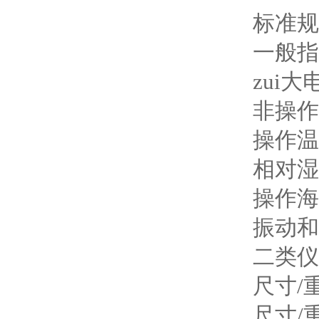
标准规
一般指
zui大
非操作
操作温
相对湿
操作海
振动和冲
二类仪器安
尺寸/重
尺寸/重