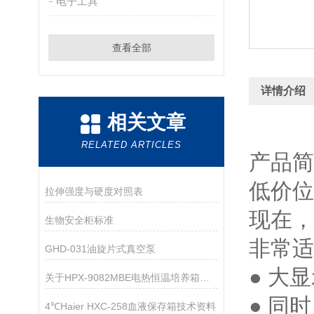
电子工具
查看全部
详情介绍
相关文章
RELATED ARTICLES
产品简
低价位
拉伸强度与硬度对照表
现在，
生物安全柜标准
非常适
GHD-031油旋片式真空泵
● 大
关于HPX-9082MBE电热恒温培养箱的保养，你有什么建议呢？
● 同
4℃Haier HXC-258血液保存箱技术资料