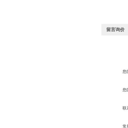
留言询价
您
您
联
常