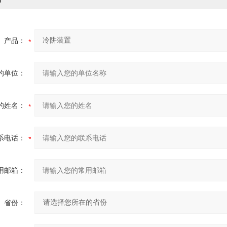
产品：
的单位：
的姓名：
系电话：
用邮箱：
省份：