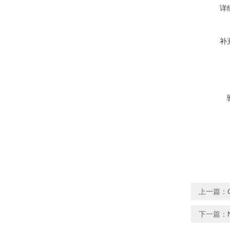
详
补
上一篇：
下一篇：