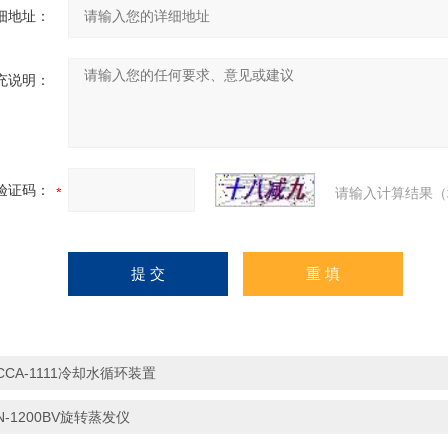
细地址：
充说明：
验证码：
请输入计算结果（
CCA-1111冷却水循环装置
N-1200BV旋转蒸发仪