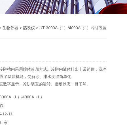
>
生物仪器
>
蒸发仪
> UT-3000A（L）/4000A（L）冷阱装置
 冷阱槽内采用腔体冷却方式。冷阱内液体排出非常简便，洗净
置了除霜机能，使解冰、排水变得简单化。
温度数字显示，冷阱装置的运转、启动状态一目了然。
000A（L）/4000A（L）
仪
12-11
厂家