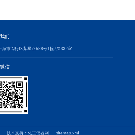
我们
上海市闵行区紫星路588号1幢7层332室
微信
技术支持：
化工仪器网
sitemap.xml