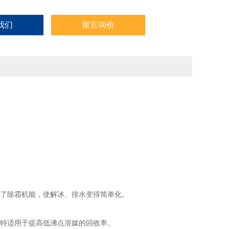
我们
留言询价
置了除霜机能，使解冰、排水变得简单化。
，特适用于提高低沸点溶媒的回收率。