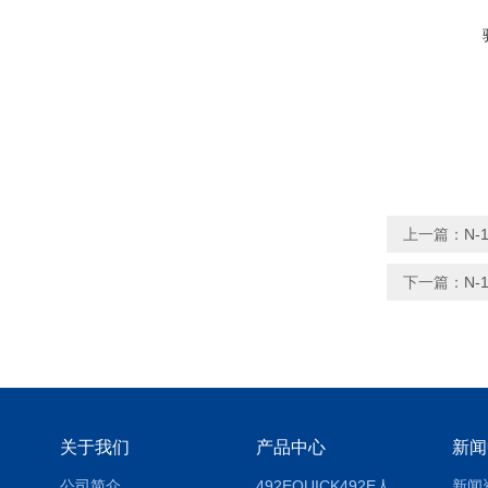
上一篇：
N-
下一篇：
N-
关于我们
产品中心
新闻
公司简介
492EQUICK492E人体综合测试仪
新闻