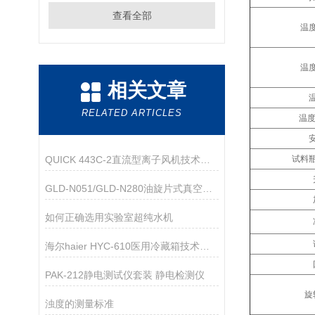
查看全部
温
温
相关文章
RELATED ARTICLES
温度
QUICK 443C-2直流型离子风机技术参数
试料
GLD-N051/GLD-N280油旋片式真空泵技术参数
如何正确选用实验室超纯水机
海尔haier HYC-610医用冷藏箱技术参数
PAK-212静电测试仪套装 静电检测仪
旋
浊度的测量标准