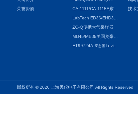
荣誉资质
CA-1111/CA-1115A东京理化EYELA CA-1111/CA-1115A冷却水循环装置
技术
LabTech ED36/EHD36智能电热消解仪ED36/EHD36
ZC-Q便携大气采样器
MB45/MB35美国奥豪斯OHAUS MB45/MB35卤素红外水分测定仪
ET99724A-6德国Lovibond ET99724A-6微电脑BOD测定仪
版权所有 © 2026 上海民仪电子有限公司 All Rights Reserve