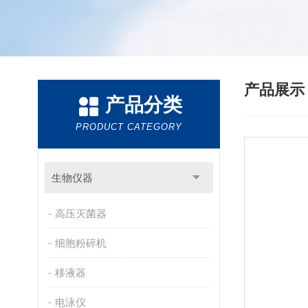
产品展
产品分类
PRODUCT CATEGORY
生物仪器
高压灭菌器
细胞粉碎机
移液器
电泳仪