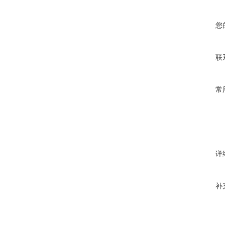
您
联
常
详
补