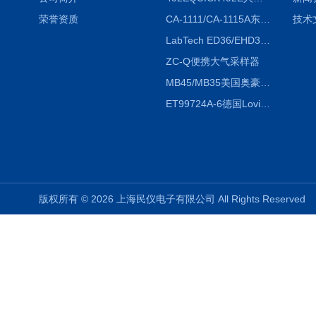
荣誉资质
CA-1111/CA-1115A东京理化EYELA CA-1111/CA-1115A冷却水循环装置
技术
LabTech ED36/EHD36智能电热消解仪ED36/EHD36
ZC-Q便携大气采样器
MB45/MB35美国奥豪斯OHAUS MB45/MB35卤素红外水分测定仪
ET99724A-6德国Lovibond ET99724A-6微电脑BOD测定仪
版权所有 © 2026 上海民仪电子有限公司 All Rights Reserve