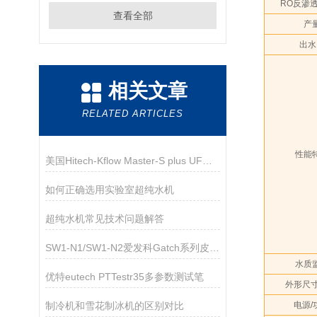
RO反渗
查看全部
产
出水
相关文章
RELATED ARTICLES
性能
美国Hitech-Kflow Master-S plus UF超纯水机技术参数
如何正确选用实验室超纯水机
超纯水机常见技术问题解答
SW1-N1/SW1-N2爱发科Gatch系列皮拉尼真空计
水质
优特eutech PTTestr35多参数测试笔
外形尺寸
制冷机和雪花制冰机的区别对比
电源/