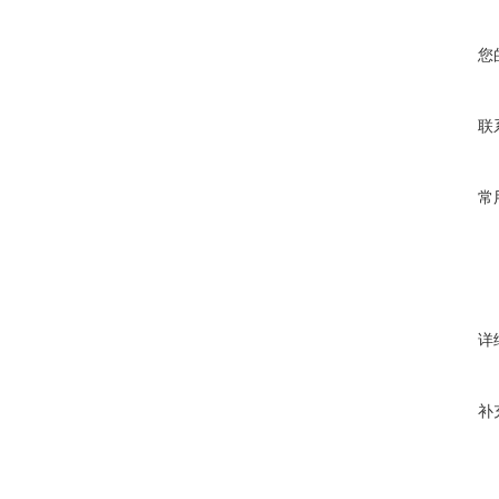
您
联
常
详
补