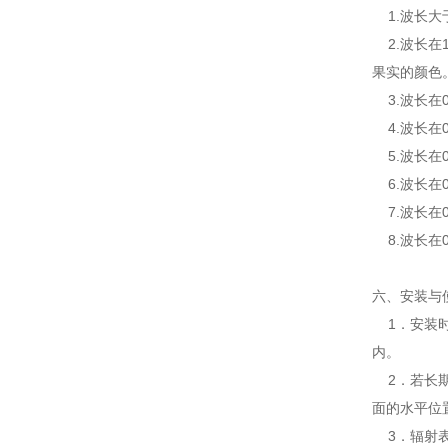
1.波长大
2.波长在1
果实的颜色
3.波长在0
4.波长在0
5.波长在
6.波长在
7.波长在0
8.波长在0
六、安装与
1．安装时
内。
2．若长期
面的水平位
3．辐射表