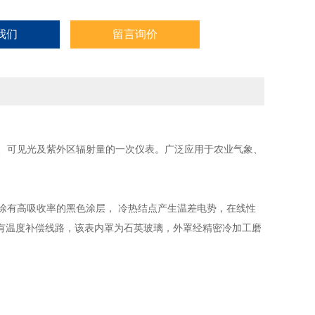
我们
留言询价
、可见光及紫外区辐射量的一次仪表。广泛应用于农业气象、
有高吸收率的黑色涂层， 冷热结点产生温差电势，在线性
有温度补偿线路，该表内罩为石英玻璃，外罩经精密冷加工磨