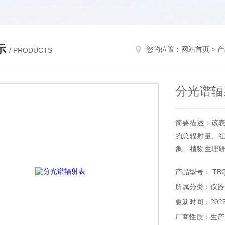
示
您的位置：
网站首页
>
产
/ PRODUCTS
分光谱辐
简要描述：该
的总辐射量、
象、植物生理
学研究。
产品型号： TBQ
所属分类：仪器
更新时间：2025-
厂商性质：生产