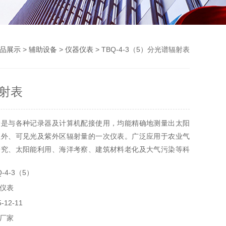
品展示
>
辅助设备
>
仪器仪表
> TBQ-4-3（5）分光谱辐射表
射表
表是与各种记录器及计算机配接使用，均能精确地测量出太阳
红外、可见光及紫外区辐射量的一次仪表。广泛应用于农业气
研究、太阳能利用、海洋考察、建筑材料老化及大气污染等科
-4-3（5）
仪表
12-11
厂家