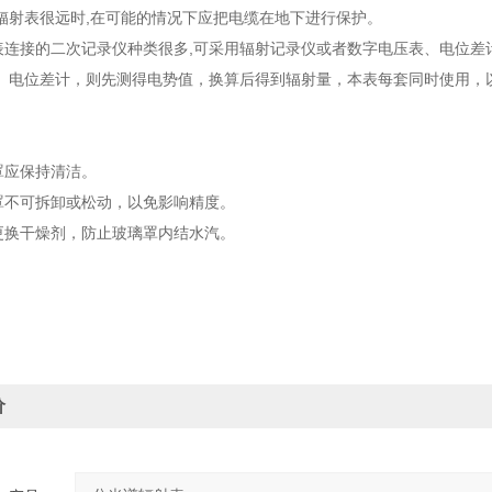
辐射表很远时,在可能的情况下应把电缆在地下进行保护。
连接的二次记录仪种类很多,可采用辐射记录仪或者数字电压表、电位差
、电位差计，则先测得电势值，换算后得到辐射量，本表每套同时使用
罩应保持清洁。
不可拆卸或松动，以免影响精度。
换干燥剂，防止玻璃罩内结水汽。
价