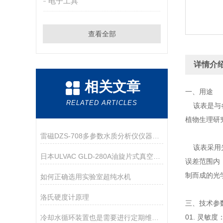
电子工具
查看全部
详情介
相关文章
一、用途
RELATED ARTICLES
该表是与各
植物生理研
雷磁DZS-708多参数水质分析仪仪器配置
该表采用光
日本ULVAC GLD-280A油旋片式真空泵技术参数
误差范围内
制而成的光
如何正确选用实验室超纯水机
洛氏硬度计原理
三、技术
01. 灵敏度
冷却水循环装置也是需要进行定期维护的