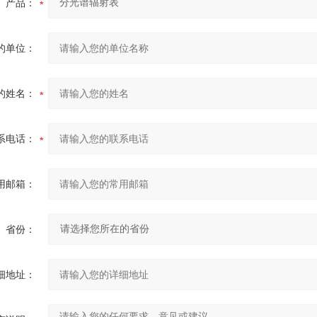
产品：
的单位：
的姓名：
系电话：
用邮箱：
省份：
细地址：