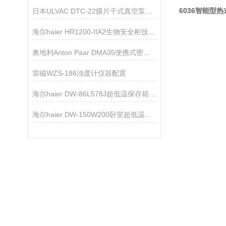
6036智能型
日本ULVAC DTC-22膜片干式真空泵技术参数
海尔haier HR1200-IIA2生物安全柜技术资料
奥地利Anton Paar DMA35便携式密度浓度计
雷磁WZS-186浊度计仪器配置
海尔haier DW-86L578J超低温保存箱技术参数
海尔haier DW-150W200卧室超低温保存箱技术参数