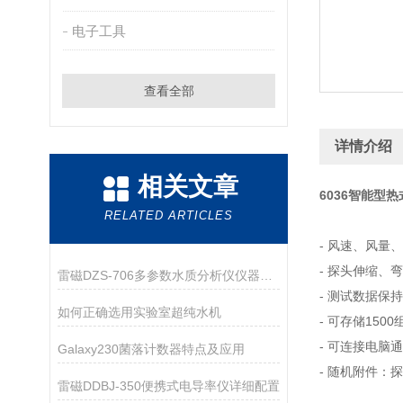
电子工具
查看全部
详情介绍
相关文章
6036智能型
RELATED ARTICLES
- 风速、风量
- 探头伸缩、
雷磁DZS-706多参数水质分析仪仪器配置
- 测试数据保
如何正确选用实验室超纯水机
- 可存储150
- 可连接电脑
Galaxy230菌落计数器特点及应用
- 随机附件：
雷磁DDBJ-350便携式电导率仪详细配置