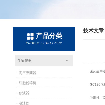
技术文
产品分类
PRODUCT CATEGORY
生物仪器
医药品中溶
高压灭菌器
细胞粉碎机
GC126气
移液器
毛细柱（Colum
电泳仪