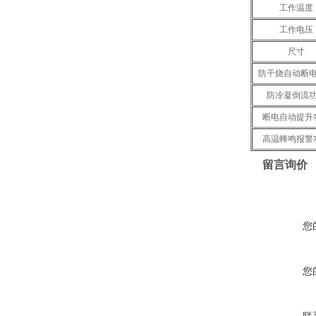
工作温度
工作电压
尺寸
防干烧自动断
防冷凝倒流
断电自动提升
高温蜂鸣报警
留言询价
您
您