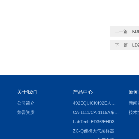
上一篇：
K
下一篇：
LD
关于我们
产品中心
新闻
公司简介
492EQUICK492E人体综合测试仪
新闻
荣誉资质
CA-1111/CA-1115A东京理化EYELA CA-1111/CA-1115A冷却水循环装置
技术
LabTech ED36/EHD36智能电热消解仪ED36/EHD36
ZC-Q便携大气采样器