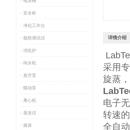
电泳槽
安全柜
净化工作台
详情介绍
脂肪测试仪
消化炉
Lab
纯水机
采用专
真空泵
旋蒸
蠕动泵
LabTe
离心机
电子无
转速
蒸发仪
全自动
摇床