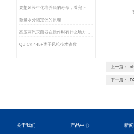
要想延长生化培养箱的寿命，看完下文你就知道了！
微量水分测定仪的原理
高压蒸汽灭菌器在操作时有什么地方需要注意的呢？
QUICK 445F离子风枪技术参数
上一篇：
La
下一篇：
LD
关于我们
产品中心
新闻