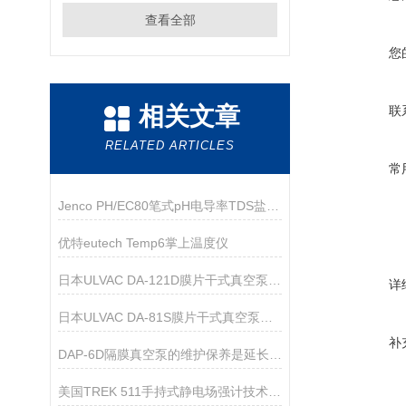
查看全部
您
相关文章
联
RELATED ARTICLES
常
Jenco PH/EC80笔式pH电导率TDS盐度计
优特eutech Temp6掌上温度仪
日本ULVAC DA-121D膜片干式真空泵技术参数
详
日本ULVAC DA-81S膜片干式真空泵技术参数
补
DAP-6D隔膜真空泵的维护保养是延长其使用寿命的关键
美国TREK 511手持式静电场强计技术参数