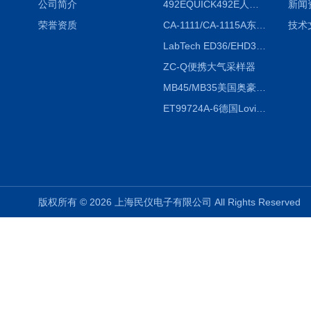
公司简介
492EQUICK492E人体综合测试仪
新闻
荣誉资质
CA-1111/CA-1115A东京理化EYELA CA-1111/CA-1115A冷却水循环装置
技术
LabTech ED36/EHD36智能电热消解仪ED36/EHD36
ZC-Q便携大气采样器
MB45/MB35美国奥豪斯OHAUS MB45/MB35卤素红外水分测定仪
ET99724A-6德国Lovibond ET99724A-6微电脑BOD测定仪
版权所有 © 2026 上海民仪电子有限公司 All Rights Reserve