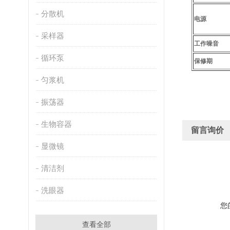
分散机
电源
采样器
工作噪音
循环泵
保修期
匀浆机
振荡器
生物容器
留言询价
显微镜
清洁剂
洗眼器
您
查看全部