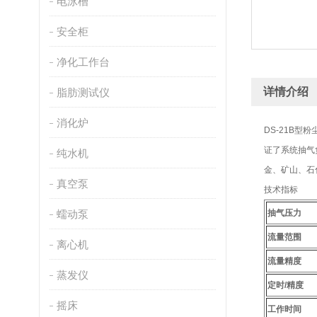
电泳槽
安全柜
净化工作台
详情介绍
脂肪测试仪
消化炉
DS-21B
证了系统抽气
纯水机
金、矿山、石
真空泵
技术指标
蠕动泵
抽气压力
流量范围
离心机
流量精度
蒸发仪
定时/精度
摇床
工作时间