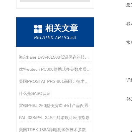
您
联
相关文章
RELATED ARTICLES
常
海尔haier DW-40L508低温保存箱技术参数
优特eutech PC300便携式多参数水质测量仪
详
美国PROSTAT PRS-801高阻计技术参数
什么是SASO认证
补
雷磁PHBJ-260型便携式pH计产品配置
PAL-33S/PAL-34S乙醇浓度计应用指导
美国TREK 158A静电测试仪技术参数