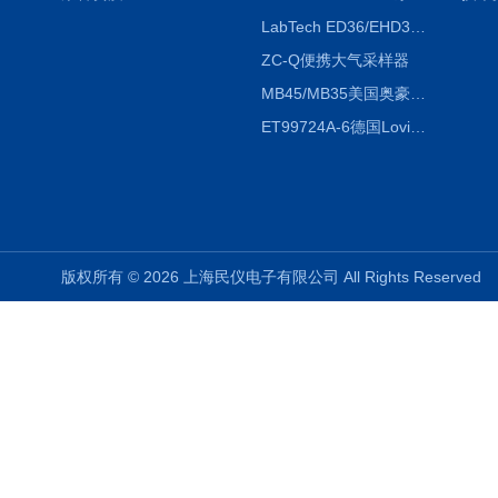
LabTech ED36/EHD36智能电热消解仪ED36/EHD36
ZC-Q便携大气采样器
MB45/MB35美国奥豪斯OHAUS MB45/MB35卤素红外水分测定仪
ET99724A-6德国Lovibond ET99724A-6微电脑BOD测定仪
版权所有 © 2026 上海民仪电子有限公司 All Rights Reserve