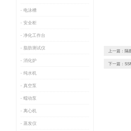
电泳槽
安全柜
净化工作台
脂肪测试仪
上一篇：
隔
消化炉
下一篇：
SS
纯水机
真空泵
蠕动泵
离心机
蒸发仪