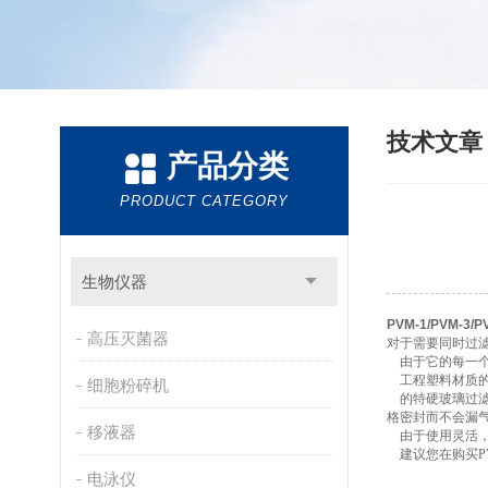
技术文
产品分类
PRODUCT CATEGORY
生物仪器
PVM-1/PVM-
高压灭菌器
对于需要同时过
由于它的每一个
工程塑料材质的
细胞粉碎机
的特硬玻璃过滤
格密封而不会漏
移液器
由于使用灵活，
建议您在购买PV
电泳仪