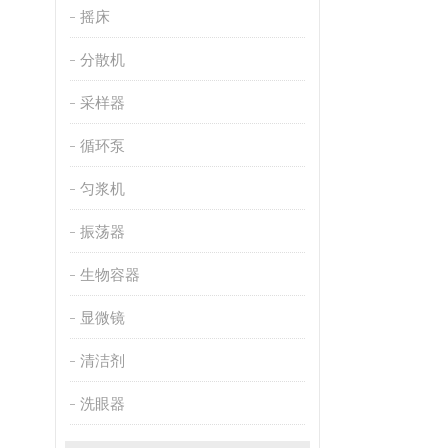
摇床
分散机
采样器
循环泵
匀浆机
振荡器
生物容器
显微镜
清洁剂
洗眼器