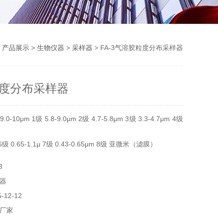
>
产品展示
>
生物仪器
>
采样器
> FA-3气溶胶粒度分布采样器
度分布采样器
10μm 1级 5.8-9.0μm 2级 4.7-5.8μm 3级 3.3-4.7μm 4级
m 6级 0.65-1.1μ 7级 0.43-0.65μm 8级 亚微米（滤膜）
3
器
12-12
厂家