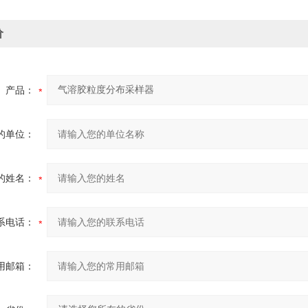
价
产品：
的单位：
的姓名：
系电话：
用邮箱：