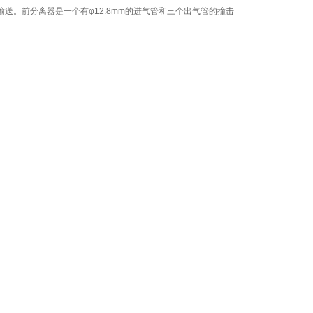
送。前分离器是一个有φ12.8mm的进气管和三个出气管的撞击
。