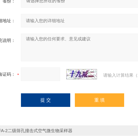
省份：
细地址：
充说明：
验证码：
请输入计算结果（
FA-2二级筛孔撞击式空气微生物采样器