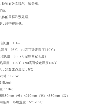
，快速有效实现气、液分离。
排放。
气体的采样和预处理。
便，维护费用低。
长度：1.1m
95℃（zui高可设定温度110℃）
标准长度：3m（可定制其它长度）
120℃（zui高可设定温度150℃）
机：冷凝露点温度：5℃
120W
.5L/min
0kg
mm（长）×210mm（宽）×350mm（高）
：环境温度：5℃~40℃