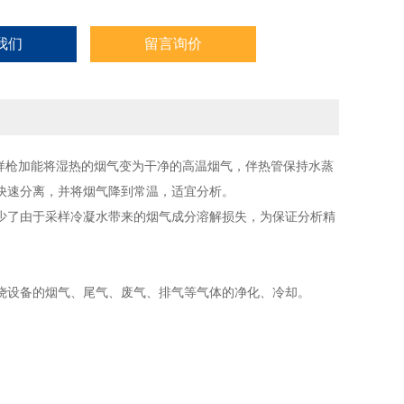
我们
留言询价
采样枪加能将湿热的烟气变为干净的高温烟气，伴热管保持水蒸
液快速分离，并将烟气降到常温，适宜分析。
减少了由于采样冷凝水带来的烟气成分溶解损失，为保证分析精
烧设备的烟气、尾气、废气、排气等气体的净化、冷却。