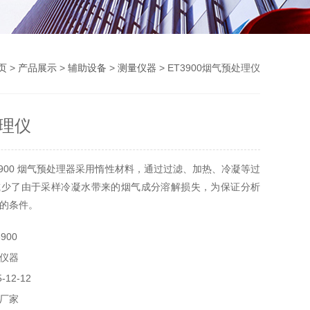
页
>
产品展示
>
辅助设备
>
测量仪器
> ET3900烟气预处理仪
理仪
3900 烟气预处理器采用惰性材料，通过过滤、加热、冷凝等过
减少了由于采样冷凝水带来的烟气成分溶解损失，为保证分析
的条件。
900
仪器
12-12
厂家