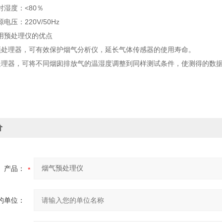
：<80％
220V/50Hz
用预处理仪的优点
预处理器，可有效保护烟气分析仪，延长气体传感器的使用寿命。
处理器，可将不同烟囱排放气的温湿度调整到同样测试条件，使测得的数
价
产品：
的单位：