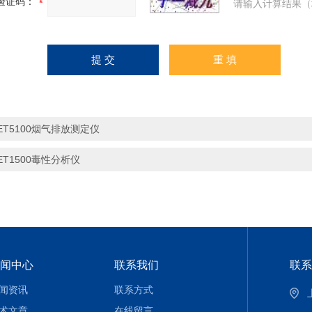
验证码：
请输入计算结果（
ET5100烟气排放测定仪
ET1500毒性分析仪
闻中心
联系我们
联系
闻资讯
联系方式
术文章
在线留言