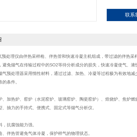
联系
绍
0 烟气预处理仪由伴热采样枪、伴热管和快速冷凝主机组成，带过滤的伴热
，避免烟气在传输过程中的SO2等待分析成分的损失，快速冷凝使气、
0 烟气预处理器采用惰性材料，通过过滤、加热、冷凝等过程极为有效地
靠的条件。
炉、加热炉、窑炉（水泥窑炉、玻璃窑炉、陶瓷窑炉）、焙烧炉、焦炉燃
型、抽力的手持式、便携式、固定式等烟气分析仪。
料，抗腐蚀能力强。
枪、伴热管避免气体冷凝，保护样气的物理状态。