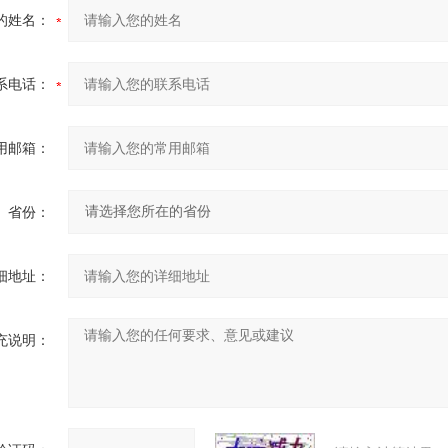
的姓名：
系电话：
用邮箱：
省份：
细地址：
充说明：