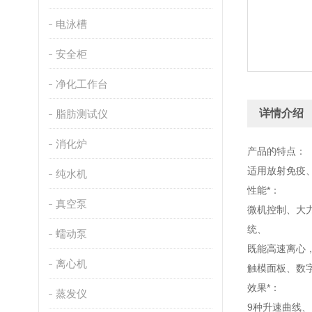
电泳槽
安全柜
净化工作台
详情介绍
脂肪测试仪
消化炉
产品的特点：
适用放射免疫
纯水机
性能*：
真空泵
微机控制、大
统、
蠕动泵
既能高速离心
离心机
触模面板、数
效果*：
蒸发仪
9种升速曲线、