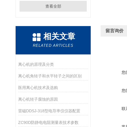
查看全部
留言询价
相关文章
RELATED ARTICLES
离心机的原理及分类
您
离心机角转子和水平转子之间的区别
医用离心机技术及选购
您
离心机转子腐蚀的原因
联
雷磁DDSJ-318型电导率仪仪器配置
ZC90D防静电电阻测量表技术参数
常