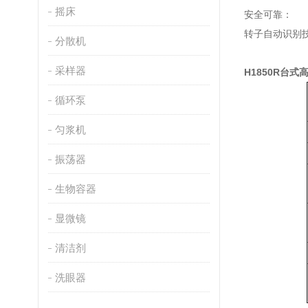
摇床
安全可靠：
转子自动识别
分散机
采样器
H1850R台
循环泵
匀浆机
振荡器
生物容器
显微镜
清洁剂
洗眼器