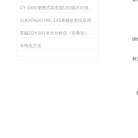
CY-100C便携式高亮度LED观片灯技术资料
日本ATAGO PAL-14S果糖折射仪应用指导
雷磁ZDY-501水分分析仪（容量法）仪器配置
详
水纯化方法
补