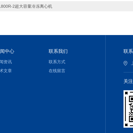
L800R-2超大容量冷冻离心机
闻中心
联系我们
联系
闻资讯
联系方式
术文章
在线留言
关注