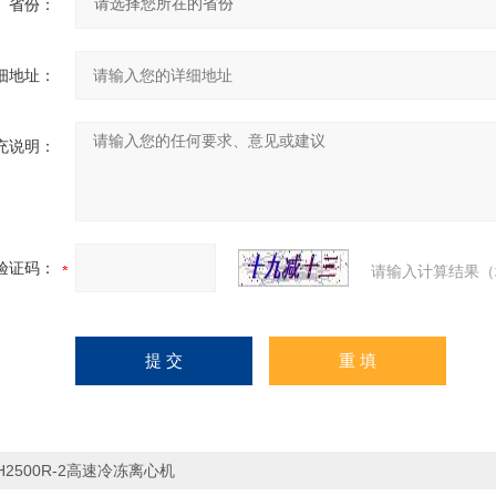
省份：
细地址：
充说明：
验证码：
请输入计算结果（
H2500R-2高速冷冻离心机