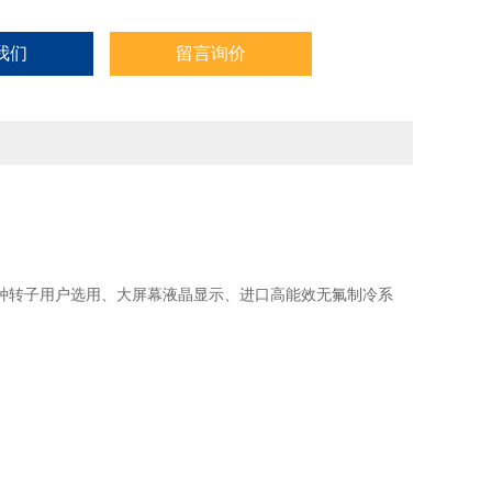
我们
留言询价
种转子用户选用、大屏幕液晶显示、进口高能效无氟制冷系