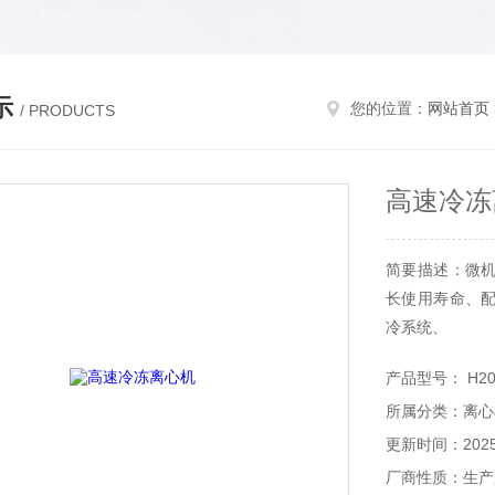
示
您的位置：
网站首页
/ PRODUCTS
高速冷冻
简要描述：微
长使用寿命、
冷系统、
既能高速离心，
产品型号： H20
触模面板、数字
所属分类：离心
更新时间：2025-
厂商性质：生产