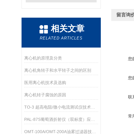
留言询
相关文章
RELATED ARTICLES
离心机的原理及分类
您
离心机角转子和水平转子之间的区别
您
医用离心机技术及选购
离心机转子腐蚀的原因
联
TO-3 超高电阻/微小电流测试仪技术参数
常
PAL-87S葡萄酒折射仪（双标度）应用指导
OMT-100A/OMT-200A油雾过滤器技术参数