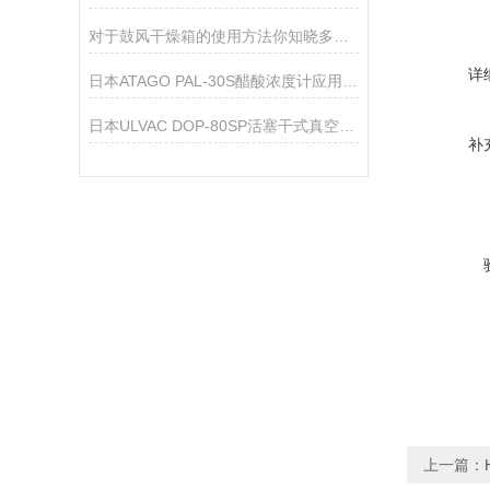
对于鼓风干燥箱的使用方法你知晓多少？
详
日本ATAGO PAL-30S醋酸浓度计应用指导
日本ULVAC DOP-80SP活塞干式真空泵技术参数
补
上一篇：