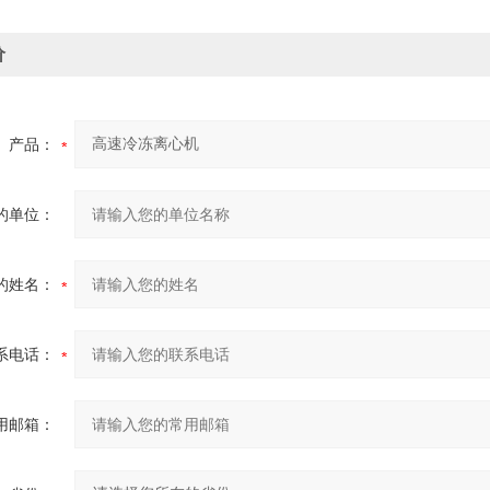
价
产品：
的单位：
的姓名：
系电话：
用邮箱：