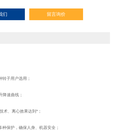
我们
留言询价
种转子用户选用；
升降速曲线；
技术、离心效果达到*；
多种保护，确保人身、机器安全；