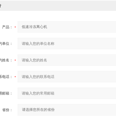
价
产品：
的单位：
的姓名：
系电话：
用邮箱：
省份：