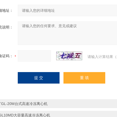
细地址：
充说明：
验证码：
请输入计算结果（
TGL-20M台式高速冷冻离心机
GL10MD大容量高速冷冻离心机