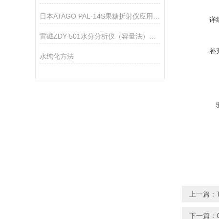
日本ATAGO PAL-14S果糖折射仪应用指导
详
雷磁ZDY-501水分分析仪（容量法）仪器配置
补
水纯化方法
上一篇：
下一篇：