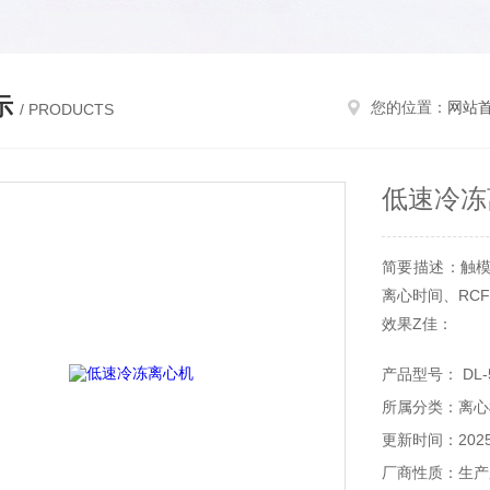
示
您的位置：
网站
/ PRODUCTS
低速冷冻
简要描述：触
离心时间、RC
效果Z佳：
9种升速曲线、
产品型号： DL-
降温降噪技术、
所属分类：离心
更新时间：2025-
厂商性质：生产