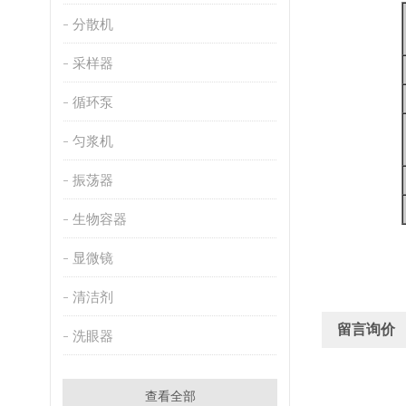
分散机
采样器
循环泵
匀浆机
振荡器
生物容器
显微镜
清洁剂
留言询价
洗眼器
查看全部