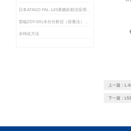
日本ATAGO PAL-14S果糖折射仪应用指导
雷磁ZDY-501水分分析仪（容量法）仪器配置
水纯化方法
上一篇：
L
下一篇：
L