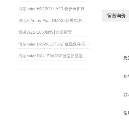
海尔haier HR1200-IIA2生物安全柜技术资料
留言询价
奥地利Anton Paar DMA35便携式密度浓度计
雷磁WZS-186浊度计仪器配置
海尔haier DW-86L578J超低温保存箱技术参数
海尔haier DW-150W200卧室超低温保存箱技术参数
您
您
联
常