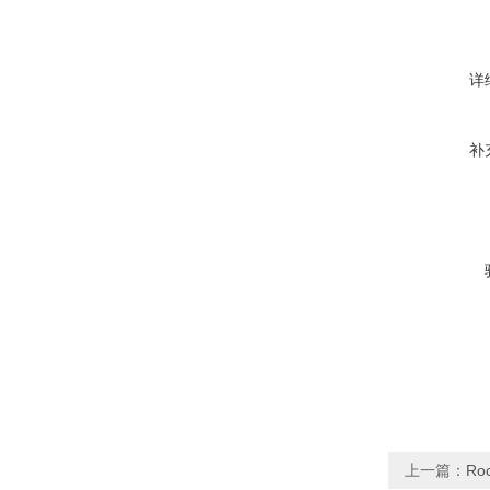
详
补
上一篇：
Ro