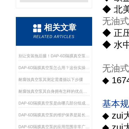
◆
北
无油式
相关文章
◆
正
RELATED ARTICLES
◆
水
别让安装拖后腿！DAP-6D隔膜真空泵，手把手教你快速就位
无油式
DAP-6D隔膜真空泵怎么用？这份实操指南帮你吃透细节
◆
167
耐腐蚀真空泵其测定需遵循以下步骤
耐腐蚀真空泵其自身拥有怎样的优点呢？
基本
DAP-6D隔膜真空泵是由哪几部分组成的呢？
◆
zu
DAP-6D隔膜真空泵的维护保养是延长其使用寿命的关键
◆
zu
DAP-6D隔膜真空泵的应用范围非常广泛，涵盖了多个领域