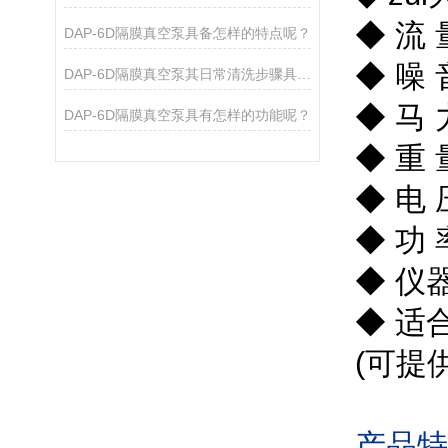
◆
流
DAP-6D隔膜真空泵具备怎样的特点呢？
◆
噪
DAP-6D隔膜真空泵其日常清洗步骤具体是如何的呢？
◆
马
DAP-6D隔膜真空泵具有怎样的功能呢？
◆
重
◆
电
◆
功
◆
仪
◆
适
(
可提
产品特