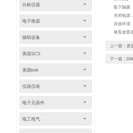
分析仪器
取下隔膜（若
关闭电源，拔
电子衡器
存放环境
将泵放置在干
辅助设备
上一篇：
述
美国SCS
下一篇：
D
美国trek
仪器仪表
电子元器件
电工电气