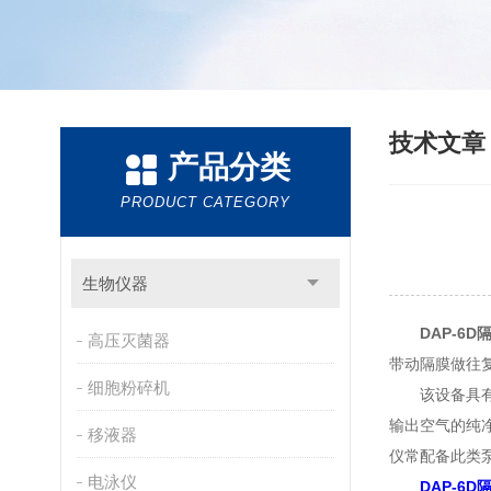
技术文
产品分类
PRODUCT CATEGORY
生物仪器
DAP-6
高压灭菌器
带动隔膜做往
细胞粉碎机
该设备具有无
输出空气的纯
移液器
仪常配备此类
电泳仪
DAP-6