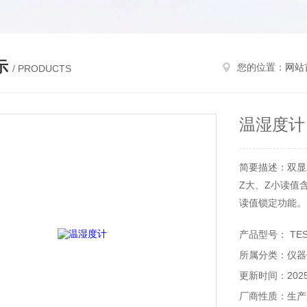
示
您的位置：
网站
/ PRODUCTS
温湿度计
简要描述：双显
Z大、Z小读值
读值锁定功能。
产品型号： TES-
所属分类：仪器
更新时间：2025-
厂商性质：生产