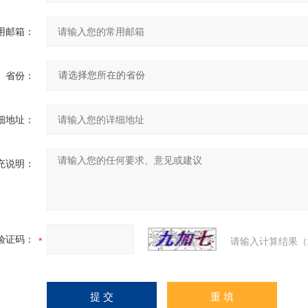
用邮箱：
省份：
细地址：
充说明：
验证码：
请输入计算结果（