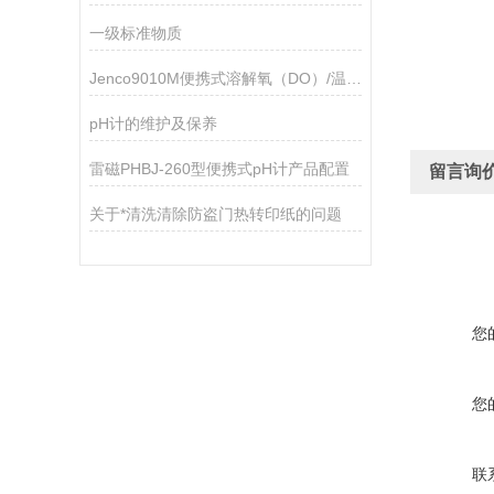
一级标准物质
Jenco9010M便携式溶解氧（DO）/温度测试仪
pH计的维护及保养
雷磁PHBJ-260型便携式pH计产品配置
留言询
关于*清洗清除防盗门热转印纸的问题
您
您
联