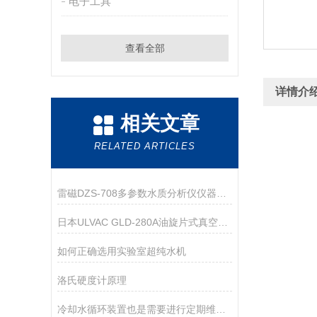
电子工具
查看全部
详情介
相关文章
RELATED ARTICLES
雷磁DZS-708多参数水质分析仪仪器配置
日本ULVAC GLD-280A油旋片式真空泵技术参数
如何正确选用实验室超纯水机
洛氏硬度计原理
冷却水循环装置也是需要进行定期维护的