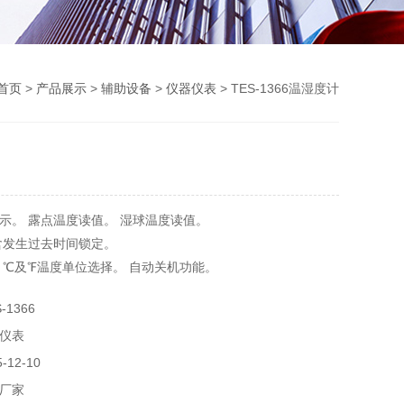
首页
>
产品展示
>
辅助设备
>
仪器仪表
> TES-1366温湿度计
示。 露点温度读值。 湿球温度读值。
含发生过去时间锁定。
 ℃及℉温度单位选择。 自动关机功能。
1366
仪表
12-10
厂家