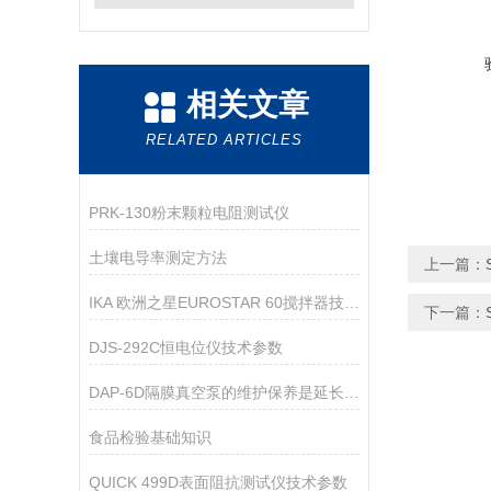
相关文章
RELATED ARTICLES
PRK-130粉末颗粒电阻测试仪
土壤电导率测定方法
上一篇：
IKA 欧洲之星EUROSTAR 60搅拌器技术资料
下一篇：
DJS-292C恒电位仪技术参数
DAP-6D隔膜真空泵的维护保养是延长其使用寿命的关键
食品检验基础知识
QUICK 499D表面阻抗测试仪技术参数