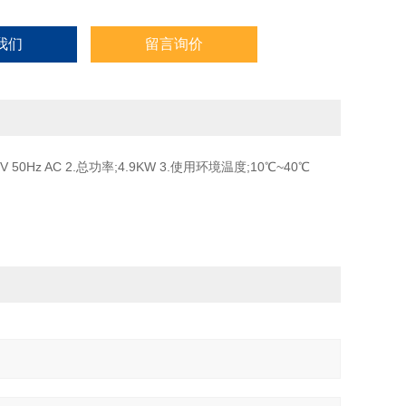
我们
留言询价
Hz AC 2.总功率;4.9KW 3.使用环境温度;10℃~40℃