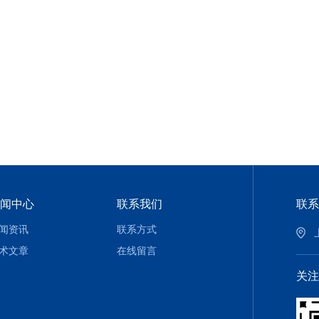
闻中心
联系我们
联系
闻资讯
联系方式
术文章
在线留言
关注