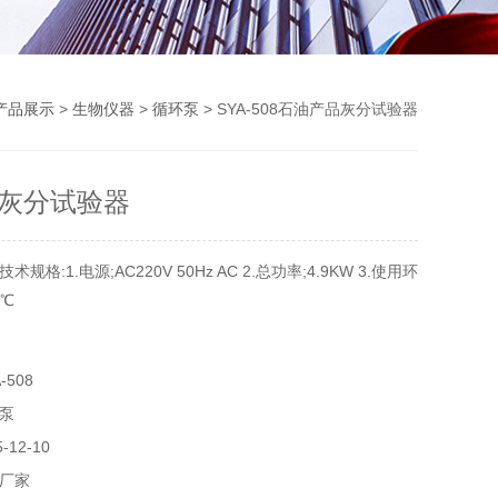
产品展示
>
生物仪器
>
循环泵
> SYA-508石油产品灰分试验器
灰分试验器
格:1.电源;AC220V 50Hz AC 2.总功率;4.9KW 3.使用环
0℃
-508
泵
12-10
厂家