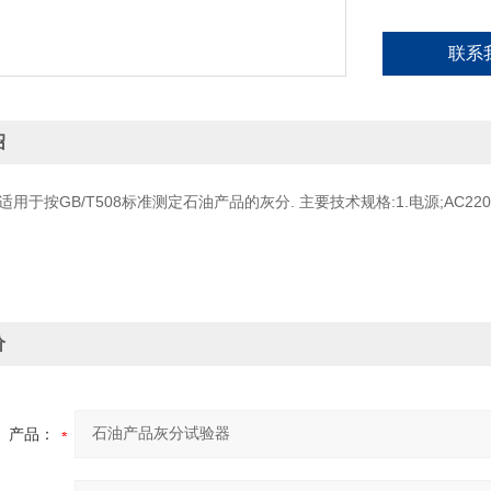
联系
绍
用于按GB/T508标准测定石油产品的灰分. 主要技术规格:1.电源;AC220V 50
价
产品：