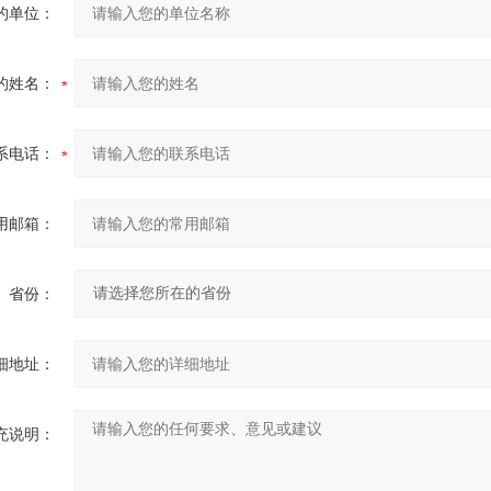
的单位：
的姓名：
系电话：
用邮箱：
省份：
细地址：
充说明：