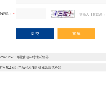
验证码：
请输入计算结果（
SYA-12579润滑油泡沫特性试验器
SYA-511石油产品和添加剂机械杂质试验器