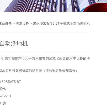
辅助设备
>
清洗设备
> SMx 60BTs/75 BT手推式全自动洗地机
自动洗地机
x可理想地维护4000平方米左右的区域 Z适合使用本设备的环
-SMx系列设备可选装FSS系统（清洁剂定量分配系统）
，更好地控制运行成本
0BTs/75 BT
设备
12-10
厂家