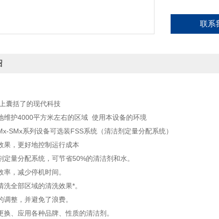
联系
绍
度上囊括了的现代科技
地维护4000平方米左右的区域 使用本设备的环境
x-SMx系列设备可选装FSS系统（清洁剂定量分配系统）
效果，更好地控制运行成本
剂定量分配系统，可节省50%的清洁剂和水。
效率，减少停机时间。
清洗全部区域的清洗效果*。
的调整，并避免了浪费。
更换、应用各种品牌、性质的清洁剂。