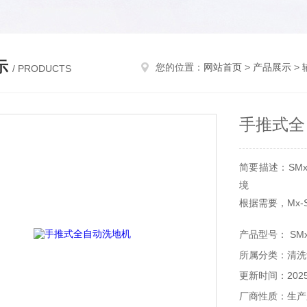
示
您的位置：
网站首页
>
产品展示
>
/ PRODUCTS
手推式全
简要描述：SM
境
根据需要，Mx
更佳的清洗效果
产品型号： SMx 6
所属分类：清洗
更新时间：2025-
厂商性质：生产