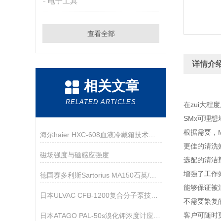
电子工具
查看全部
详情介
相关文章
RELATED ARTICLES
在zui大程
SMx可理想
根据需要，M
海尔haier HXC-608血液冷藏箱技术参数
更佳的清洗
磁场强度与磁感应强度
选配的清洁
增强了工作
德国赛多利斯Sartorius MA150石英/红外水份测定仪技术参数
能够保证被
日本ULVAC CFB-1200复合分子泵技术参数
不需要繁复
客户可随时
日本ATAGO PAL-50s溴化钾浓度计应用指导