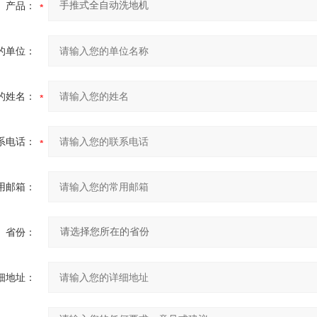
产品：
的单位：
的姓名：
系电话：
用邮箱：
省份：
细地址：