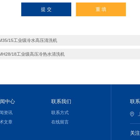
M35/15工业级冷水高压清洗机
MH28/18工业级高压冷热水清洗机
闻中心
联系我们
联系
闻资讯
联系方式
术文章
在线留言
关注