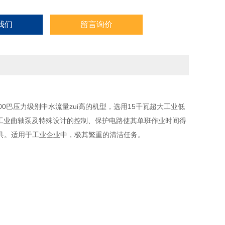
我们
留言询价
0巴压力级别中水流量zui高的机型，选用15千瓦超大工业低
度工业曲轴泵及特殊设计的控制、保护电路使其单班作业时间得
具。适用于工业企业中，极其繁重的清洁任务。