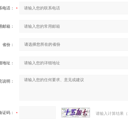
系电话：
用邮箱：
省份：
细地址：
充说明：
验证码：
请输入计算结果（