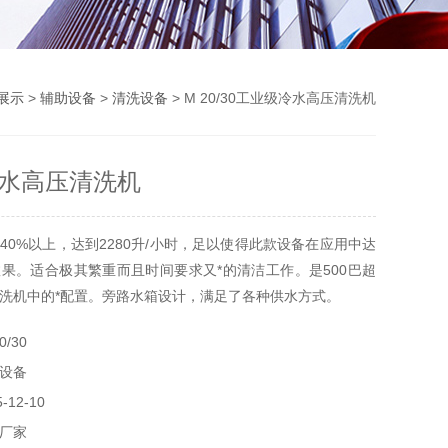
展示
>
辅助设备
>
清洗设备
> M 20/30工业级冷水高压清洗机
水高压清洗机
40%以上，达到2280升/小时，足以使得此款设备在应用中达
果。适合极其繁重而且时间要求又*的清洁工作。是500巴超
洗机中的*配置。旁路水箱设计，满足了各种供水方式。
/30
设备
12-10
厂家