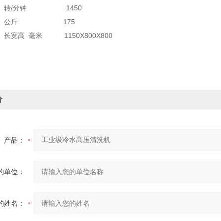
转/分钟 1450
公斤 175
高 毫米 1150X800X800
价
产品：
的单位：
的姓名：