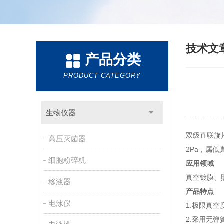
技术文
产品分类
PRODUCT CATEGORY
生物仪器
双级直联旋片
高压灭菌器
2Pa，属
细胞粉碎机
应用领域
真空镀膜、
移液器
产品特点
电泳仪
1.极限真空
2.采用无