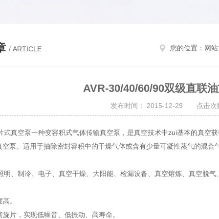
章
您的位置：
网站
/ ARTICLE
AVR-30/40/60/90双级
发布时间： 2015-12-29 点击次数
式真空泵一种变容积式气体传输真空泵，是真空技术中zui基本的真空获得设备之
低真空泵。适用于抽除密封容积中的干燥气体或含有少量可凝性蒸气的混合
照明、制冷、电子、真空干燥、大阳能、检漏设备、真空熔炼、真空脱气
度高。
弹簧旋片，实现低噪音、低振动、高寿命。