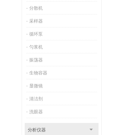
分散机
采样器
循环泵
匀浆机
振荡器
生物容器
显微镜
清洁剂
洗眼器
分析仪器