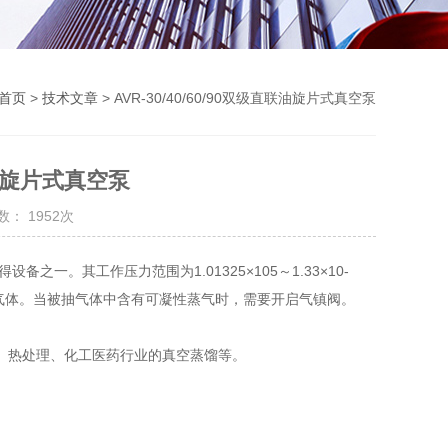
首页
>
技术文章
> AVR-30/40/60/90双级直联油旋片式真空泵
直联油旋片式真空泵
： 1952次
一。其工作压力范围为1.01325×105～1.33×10-
气体。当被抽气体中含有可凝性蒸气时，需要开启气镇阀。
、热处理、化工医药行业的真空蒸馏等。