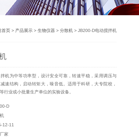
站首页
>
产品展示
>
生物仪器
>
分散机
> JB200-D电动搅拌机
机
搅拌机为中等功率型，设计安全可靠，转速平稳，采用调压与
械减速结构，启动转矩大，噪音低。适用于科研，大专院校，
等行业或小批量生产单位的实验设备。
00-D
机
12-11
厂家