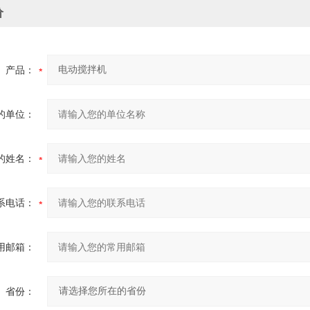
价
产品：
的单位：
的姓名：
系电话：
用邮箱：
省份：