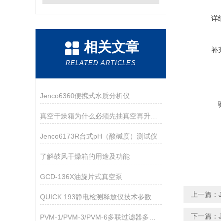
详
相关文章
补
RELATED ARTICLES
Jenco6360便携式水质分析仪
真空干燥箱为什么必须先抽真空再升温加热
Jenco6173R台式pH（酸碱度）测试仪
了解鼓风干燥箱的用途及功能
GCD-136X油旋片式真空泵
上一篇：
QUICK 193静电检测释放仪技术参数
下一篇：
PVM-1/PVM-3/PVM-6多联过滤器多联过滤器