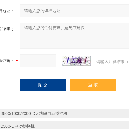
细地址：
充说明：
验证码：
请输入计算结果（
JB500/1000/2000-D大功率电动搅拌机
JB300-D电动搅拌机