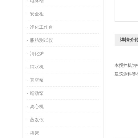
电泳槽
安全柜
净化工作台
详情介
脂肪测试仪
消化炉
本搅拌机为
纯水机
建筑涂料等
真空泵
蠕动泵
离心机
蒸发仪
摇床