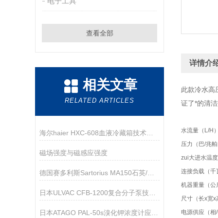
电子工具
查看全部
详情介
相关文章
此款冷水高
RELATED ARTICLES
证了*的清
水流量（L/H
海尔haier HXC-608血液冷藏箱技术参数
压力（巴/兆
磁场强度与磁感应强度
zui大进水温
连接负载（千
德国赛多利斯Sartorius MA150石英/红外水份测定仪技术参数
机器重量（公
日本ULVAC CFB-1200复合分子泵技术参数
尺寸（长x宽x
日本ATAGO PAL-50s溴化钾浓度计应用指导
电源供应（相/