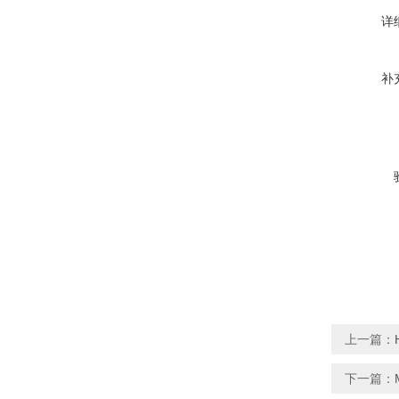
详
补
上一篇：
下一篇：