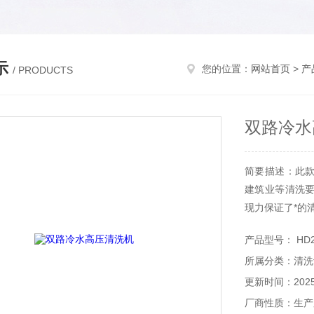
示
您的位置：
网站首页
>
产
/ PRODUCTS
双路冷水
简要描述：此
建筑业等清洗
现力保证了*的
产品型号： HD2
所属分类：清洗
更新时间：2025-
厂商性质：生产