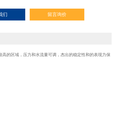
我们
留言询价
较高的区域，压力和水流量可调，杰出的稳定性和的表现力保