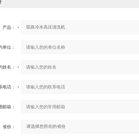
价
产品：
的单位：
的姓名：
系电话：
用邮箱：
省份：