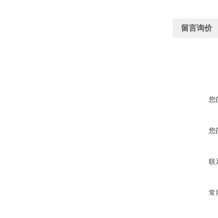
留言询价
您
您
联
常