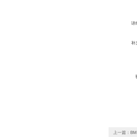
详
补
上一篇：
B