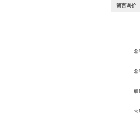
留言询价
您
您
联
常