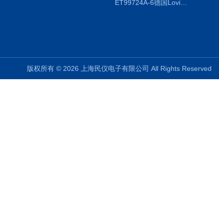
ET99724A-6德国Lovibond ET99724A-6微电脑BOD测定仪
版权所有 © 2026 上海民仪电子有限公司 All Rights Reserve