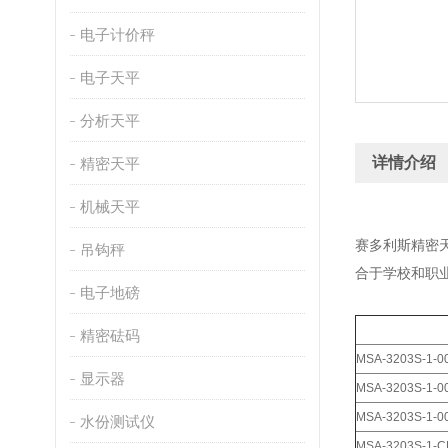
电子计价秤
电子天平
分析天平
详情介绍
精密天平
机械天平
赛多利斯精密
吊钩秤
合于学校和职
电子地磅
精密砝码
MSA-3203S-1-0
显示器
MSA-3203S-1-00
MSA-3203S-1-0
水份测试仪
MSA-3203S-1-C