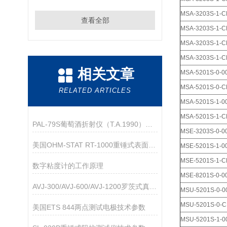
MSA-3203S-1-C
查看全部
MSA-3203S-1-C
MSA-3203S-1-C
MSA-3203S-1-C
相关文章
MSA-5201S-0-0
MSA-5201S-0-C
RELATED ARTICLES
MSA-5201S-1-0
MSA-5201S-1-C
PAL-79S葡萄酒折射仪（T.A.1990）应用指导
MSE-3203S-0-00
美国OHM-STAT RT-1000重锤式表面电阻测试仪
MSE-5201S-1-0
MSE-5201S-1-C
数字粘度计的工作原理
MSE-8201S-0-0
AVJ-300/AVJ-600/AVJ-1200罗茨式真空泵
MSU-5201S-0-0
MSU-5201S-0-C
美国ETS 844两点测试电极技术参数
MSU-5201S-1-0