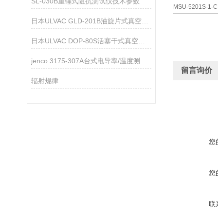
SL-030B重锤式阻抗测试仪技术参数
MSU-5201S-1-C
日本ULVAC GLD-201B油旋片式真空泵技术参数
日本ULVAC DOP-80S活塞干式真空泵技术参数
jenco 3175-307A台式电导率/温度测试仪
留言询价
辐射规律
您
您
联