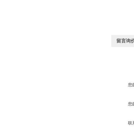
留言询
您
您
联