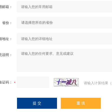
用邮箱：
省份：
细地址：
充说明：
验证码：
请输入计算结果（