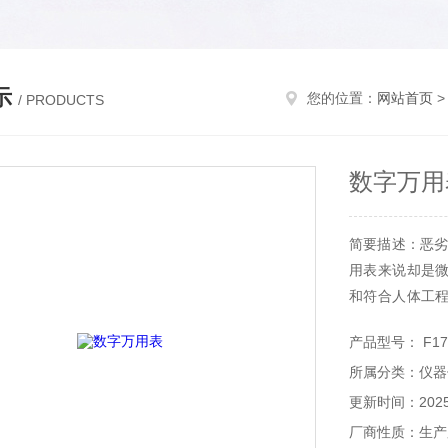
示
您的位置：
网站首页
/ PRODUCTS
数字万用
简要描述：恶劣
用表来说却是
和符合人体工
性：
产品型号： F175
所属分类：仪器
更新时间：2025-
厂商性质：生产