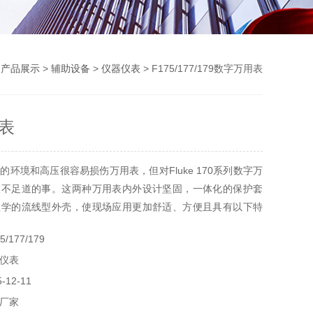
>
产品展示
>
辅助设备
>
仪器仪表
> F175/177/179数字万用表
表
的环境和高压很容易损伤万用表，但对Fluke 170系列数字万
微不足道的事。这两种万用表内外设计坚固，一体化的保护套
程学的流线型外壳，使现场应用更加舒适、方便且具有以下特
/177/179
仪表
12-11
厂家