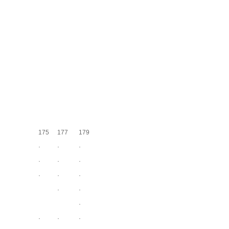
175
177
179
·
·
·
·
·
·
·
·
·
·
·
·
·
·
·