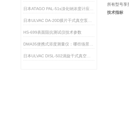
所有型号享
日本ATAGO PAL-51s溴化钠浓度计应用指导
技术指标
日本ULVAC DA-20D膜片干式真空泵技术参数
HS-699表面阻抗测试仪技术参数
DMA35便携式溶度测量仪：哪些场景，它都能精准“拿捏”？
日本ULVAC DISL-502渦旋干式真空泵技术参数