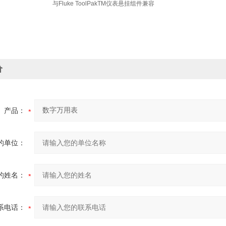
与Fluke ToolPakTM仪表悬挂组件兼容
价
产品：
的单位：
的姓名：
系电话：