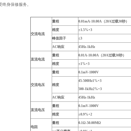
受终身保修服务。
量程
0.01mA-10.00A（20A过载30秒）
精度
±1.5%+3
交流电流
峰值因子
≤3
AC响应
45Hz-1kHz
量程
0.01A-10.00A（20A过载30秒）
直流电流
精度
±1%+3
量程
0.1mV-1000V
45-500Hz1%+3
交流电压
精度
500-1kHz2%+3
AC响应
45Hz-1kHz
量程
0.1mV-1000V
直流电压
精度
±0.9%+2
量程
0.1Ω-50.00MΩ
电阻