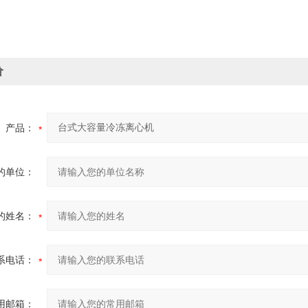
价
产品：
的单位：
的姓名：
系电话：
用邮箱：