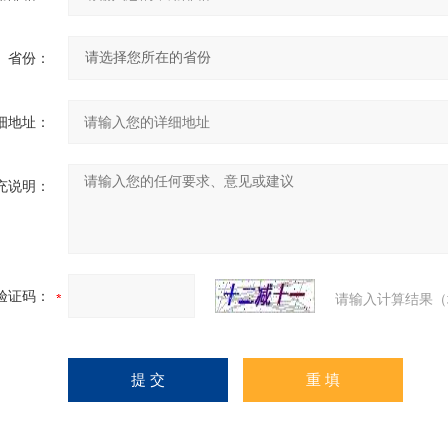
省份：
细地址：
充说明：
验证码：
请输入计算结果（