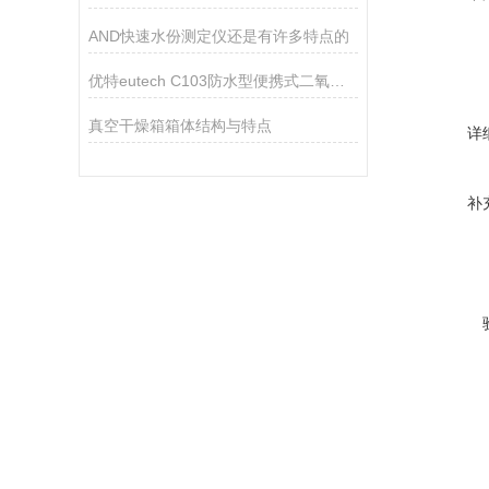
AND快速水份测定仪还是有许多特点的
优特eutech C103防水型便携式二氧化氯测量仪
真空干燥箱箱体结构与特点
详
补