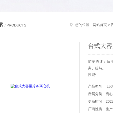
示
您的位置：
网站首页
>
/ PRODUCTS
台式大容
简要描述：适
离、提纯。
性能*：
微机控制、大
产品型号： L53
命、配有多种转
所属分类：离心
氟制冷系统；
更新时间：2025-
厂商性质：生产