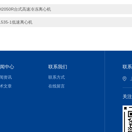
H2050R台式高速冷冻离心机
L535-1低速离心机
闻中心
联系我们
联系
闻资讯
联系方式
术文章
在线留言
关注