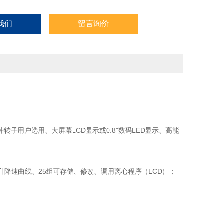
我们
留言询价
子用户选用、大屏幕LCD显示或0.8"数码LED显示、高能
降速曲线、25组可存储、修改、调用离心程序（LCD）；