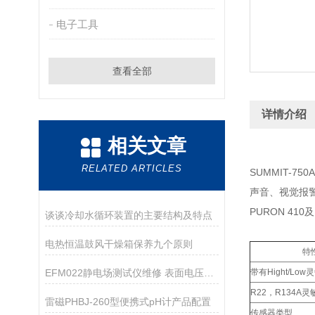
电子工具
查看全部
详情介绍
相关文章
RELATED ARTICLES
SUMMIT-
声音、视觉报警
PURON 410及
谈谈冷却水循环装置的主要结构及特点
电热恒温鼓风干燥箱保养九个原则
特
EFM022静电场测试仪维修 表面电压测试仪维修
带有Hight/Lo
R22，R134A
雷磁PHBJ-260型便携式pH计产品配置
传感器类型