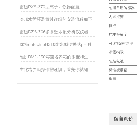
雷磁PXS-270型离子计仪器配置
包括备用传感器
内置报警
冷却水循环装置其详细的安装流程如下
操控
雷磁DZS-706多参数水质分析仪仪器配置
蛇皮管长度
可调“嘀嗒”速率
优特eutech pH310防水型便携式pH测量仪
泄露指示
维护BMJ-250霉菌培养箱的步骤和注意事项如下
包括电池
生化培养箱操作需谨慎，看完你就知道了！
标准携带箱
重量
留言询价