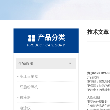
技术文
产品分类
PRODUCT CATEGORY
生物仪器
海尔haier DW-
高压灭菌器
产品优势
更节能：碳氢制
更保温：特殊的柜
细胞粉碎机
更静音：的降噪
移液器
人性化设计
窄型的外观设计
在保证产品进门更
电泳仪