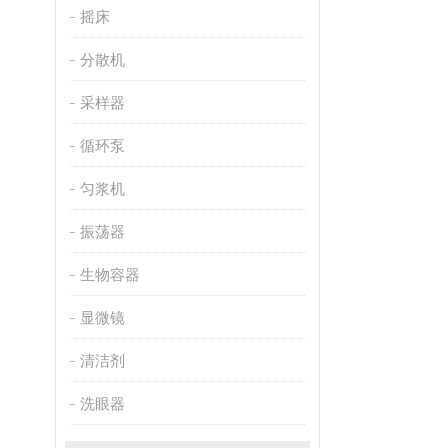
摇床
分散机
采样器
循环泵
匀浆机
振荡器
生物容器
显微镜
清洁剂
洗眼器