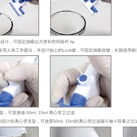
 按键设计，可固定抽吸以方便长时间操作 tip
采用人体工学握法，并设计贴心的Lock键，可固定抽吸按键，长期使用
，可直接做 50ml, 15ml 离心管之过滤
100特别设计的离心管支架，可放置50ml, 15ml的离心管过滤漏斗做小容量之过