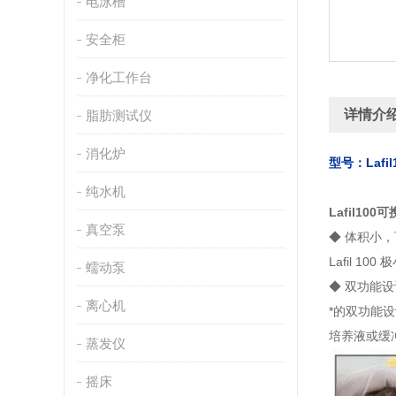
电泳槽
安全柜
净化工作台
详情介
脂肪测试仪
消化炉
型号：
Lafil
纯水机
Lafil1
真空泵
◆ 体积小
Lafil 
蠕动泵
◆ 双功能
离心机
*的双功能
培养液或缓
蒸发仪
摇床