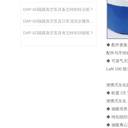
DAP-6D隔膜真空泵具备怎样的特点呢？
DAP-6D隔膜真空泵其日常清洗步骤具体是如何的呢？
DAP-6D隔膜真空泵具有怎样的功能呢？
◆ 配件更
配件与手持
◆ 可蒸气
Lafil 
便携式生化废
◆ 欧盟 CE
便携式生化 
◆ 抽吸培
◆ 纯化组
◆ 抽吸离