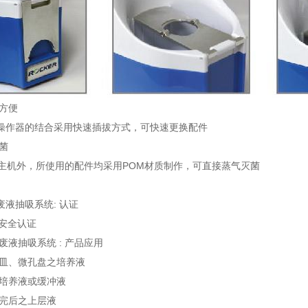
换方便
操作器的结合采用快速插拔方式，可快速更换配件
灭菌
100 除主机外，所使用的配件均采用POM材质制作，可直接蒸气灭菌
液抽吸系统: 认证
 安全认证
废液抽吸系统 : 产品应用
养皿、微孔盘之培养液
织培养液或缓冲液
心完后之上层液