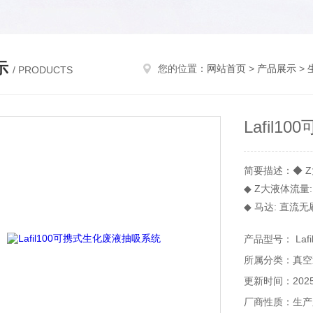
示
您的位置：
网站首页
>
产品展示
>
/ PRODUCTS
Lafil
简要描述：◆ Z大
◆ Z大液体流量: 1
◆ 马达: 直流
◆ 电压: DC 12
产品型号： Lafil
所属分类：真空
更新时间：2025-
厂商性质：生产