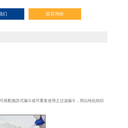
我们
留言询价
也可搭配抛弃式漏斗或可重复使用之过滤漏斗，用以纯化组织