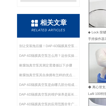
相关文章
RELATED ARTICLES
◆ Lock
手持操作器
别让安装拖后腿！DAP-6D隔膜真空泵，手把手教你快速就位
DAP-6D隔膜真空泵怎么用？这份实操指南帮你吃透细节
耐腐蚀真空泵其测定需遵循以下步骤
耐腐蚀真空泵其自身拥有怎样的优点呢？
DAP-6D隔膜真空泵是由哪几部分组成的呢？
◆ 离心管支架
Lafil 
DAP-6D隔膜真空泵的维护保养是延长其使用寿命的关键
DAP-6D隔膜真空泵的应用范围非常广泛，涵盖了多个领域