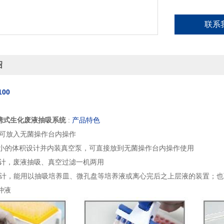
联系
绍
100
00可携式生化废液抽吸系统
:
产品特色
，可放入无菌操作台内操作
100 极小的体积设计并内装真空泵，可直接放到无菌操作台内操作使用
设计，废液抽吸、真空过滤一机两用
设计，能用以抽吸培养皿、微孔盘等培养液或离心完后之上层液的装置；
冲液