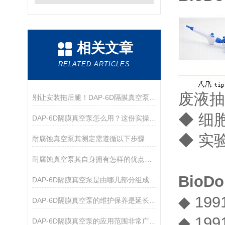
相关文章
RELATED ARTICLES
废液抽
别让安装拖后腿！DAP-6D隔膜真空泵，手把手教你快速就位
◆ 细
DAP-6D隔膜真空泵怎么用？这份实操指南帮你吃透细节
◆ 实
耐腐蚀真空泵其测定需遵循以下步骤
耐腐蚀真空泵其自身拥有怎样的优点呢？
BioD
DAP-6D隔膜真空泵是由哪几部分组成的呢？
◆ 199
DAP-6D隔膜真空泵的维护保养是延长其使用寿命的关键
◆ 19
DAP-6D隔膜真空泵的应用范围非常广泛，涵盖了多个领域