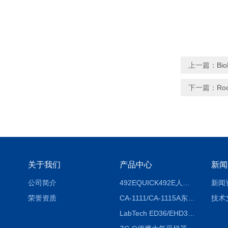
上一篇：
Bi
下一篇：
Ro
关于我们
产品中心
新闻
公司简介
492EQUICK492E人体综合测试仪
新闻
荣誉资质
CA-1111/CA-1115A东京理化EYELA CA-1111/CA-1115A冷却水循环装置
技术
LabTech ED36/EHD36智能电热消解仪ED36/EHD36