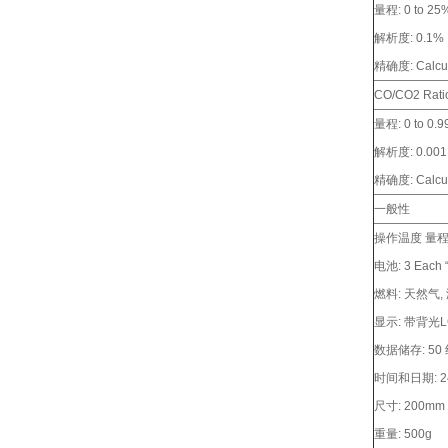
量程: 0 to 25
解析度: 0.1%
精确度: Calcu
CO/CO2 Rati
量程: 0 to 0.9
解析度: 0.001
精确度: Calcu
一般性
操作温度 量程: 1
电池: 3 Each “
燃料: 天然气
显示: 带背光L
数据储存: 50
时间和日期: 
尺寸: 200mm 
重量: 500g