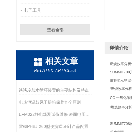
电子工具
查看全部
详情介绍
相关文章
燃烧效率分析
RELATED ARTICLES
SUMMIT
屏将显示错误信
/燃烧效率分析仪
谈谈冷却水循环装置的主要结构及特点
CO 一氧化碳測
电热恒温鼓风干燥箱保养九个原则
/燃烧效率分析仪
EFM022静电场测试仪维修 表面电压测试仪维修
SUMMIT70
雷磁PHBJ-260型便携式pH计产品配置