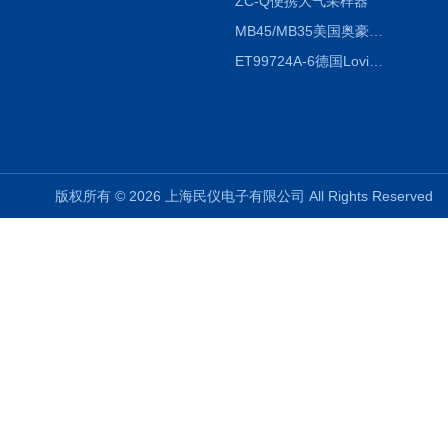
ZC-Q便携大气采样器
MB45/MB35美国奥豪斯OHAUS MB45/MB35卤素红外水分测定仪
ET99724A-6德国Lovibond ET99724A-6微电脑BOD测定仪
版权所有 © 2026 上海民仪电子有限公司 All Rights Reserve