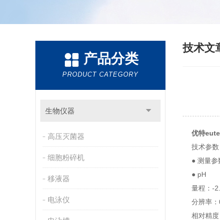
技术文
产品分类
PRODUCT CATEGORY
生物仪器
优特eut
高压灭菌器
技术参数
细胞粉碎机
● 测量参
● pH
移液器
量程：-2.
电泳仪
分辨率：0.
相对精度：