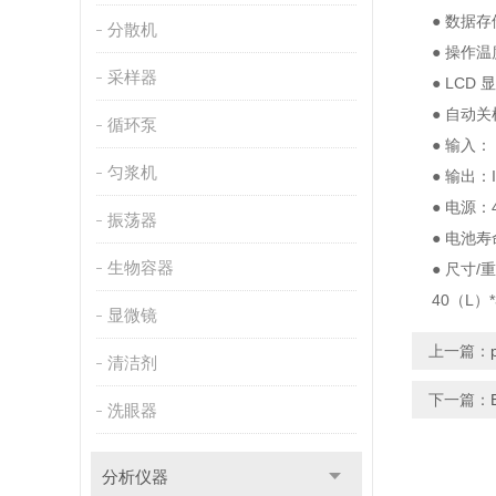
● 数据存
分散机
● 操作温
采样器
● LCD 
● 自动关
循环泵
● 输入： D
匀浆机
● 输出：I
● 电源：4
振荡器
● 电池寿
生物容器
● 尺寸/重量
40（L）*3
显微镜
上一篇：
清洁剂
下一篇：
洗眼器
分析仪器