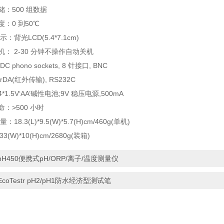
储：500 组数据
度：0 到50℃
显示：背光LCD(5.4*7.1cm)
机： 2-30 分钟不操作自动关机
C phono sockets, 8 针接口, BNC
rDA(红外传输), RS232C
*1.5V‘AA’碱性电池;9V 稳压电源,500mA
命：>500 小时
：18.3(L)*9.5(W)*5.7(H)cm/460g(单机)
3(W)*10(H)cm/2680g(装箱)
pH450便携式pH/ORP/离子/温度测量仪
EcoTestr pH2/pH1防水经济型测试笔