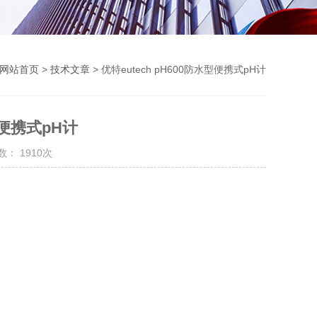
网站首页
>
技术文章
> 优特eutech pH600防水型便携式pH计
型便携式pH计
： 1910次