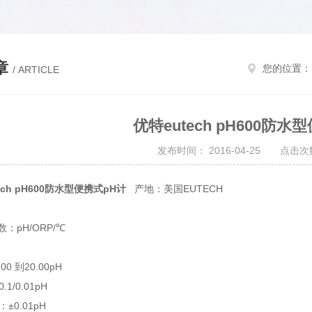
章
您的位置：
/ ARTICLE
优特eutech pH600防水
发布时间： 2016-04-25 点击次数
ech pH600防水型便携式pH计
产地：美国EUTECH
数：pH/ORP/℃
00 到20.00pH
1/0.01pH
±0.01pH