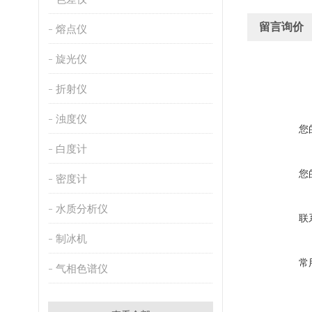
留言询价
熔点仪
旋光仪
折射仪
浊度仪
您
白度计
您
密度计
水质分析仪
联
制冰机
常
气相色谱仪