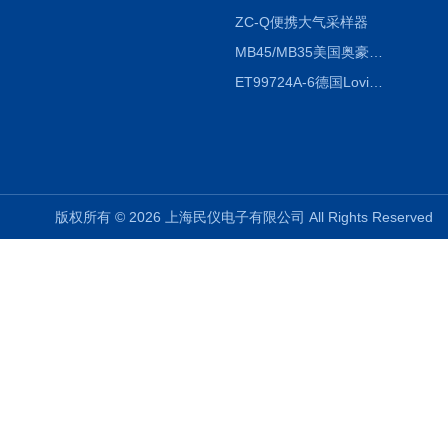
ZC-Q便携大气采样器
MB45/MB35美国奥豪斯OHAUS MB45/MB35卤素红外水分测定仪
ET99724A-6德国Lovibond ET99724A-6微电脑BOD测定仪
版权所有 © 2026 上海民仪电子有限公司 All Rights Reserve