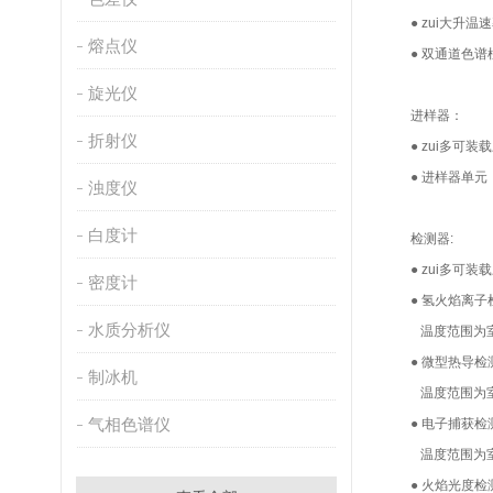
● zui大升温速
熔点仪
● 双通道色
旋光仪
进样器：
折射仪
● zui多
● 进样器单
浊度仪
白度计
检测器:
● zui多可
密度计
● 氢火焰离子
水质分析仪
温度范围为室温
● 微型热导检
制冰机
温度范围为室温
气相色谱仪
● 电子捕获检
温度范围为室温加
● 火焰光度检