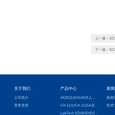
上一篇：
G
下一篇：
G
关于我们
产品中心
新闻
公司简介
492EQUICK492E人体综合测试仪
新闻
荣誉资质
CA-1111/CA-1115A东京理化EYELA CA-1111/CA-1115A冷却水循环装置
技术
LabTech ED36/EHD36智能电热消解仪ED36/EHD36