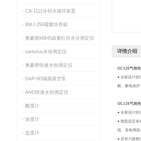
CA-1111冷却水循环装置
BMJ-250霉菌培养箱
奥豪斯MB45卤素红外水分测定仪
详情介绍
sartorius水份测定仪
奥豪斯快速水份测定仪
GC126气相
● 全新设计的
DAP-6D隔膜真空泵
断、断电保护
AND快速水份测定仪
GC126气相
酸度计
● 全新设计的
浓度计
● 键盘设定
线、各检测器
盐度计
● 具有六路