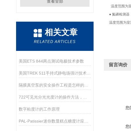
查看全部
温度范围为室温加
● 氮磷检测器
温度范围为室温加
相关文章
RELATED ARTICLES
美国ETS 844两点测试电极技术参数
留言询价
美国TREK 511手持式静电场强计技术参数
隔膜真空泵的安全操作工程是怎样的呢？
722可见光分光光度计的操作方法，你确定你清楚吗？
您
数字粘度计的工作原理
PAL-Patissier迷你数显糕点糖度计应用指导
您