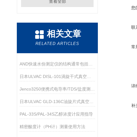
查看全部
您
联
相关文章
RELATED ARTICLES
常
AND快速水份测定仪的结构通常包括以下主要部件
日本ULVAC DISL-101渦旋干式真空泵技术参数
详
Jenco3250便携式电导率/TDS/盐度测量仪
日本ULVAC GLD-136C油旋片式真空泵技术参数
补
PAL-33S/PAL-34S乙醇浓度计应用指导
精密酸度计（PH计）测量使用方法