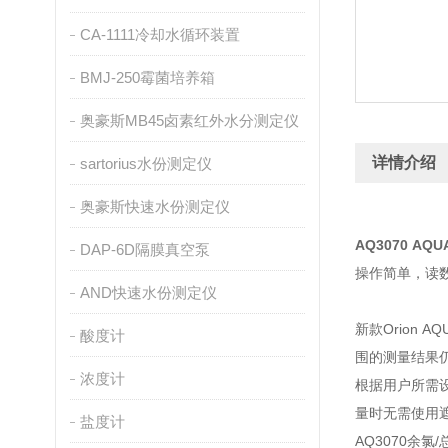
CA-1111冷却水循环装置
BMJ-250霉菌培养箱
奥豪斯MB45卤素红外水分测定仪
详情介绍
sartorius水份测定仪
奥豪斯快速水份测定仪
AQ3070 AQ
DAP-6D隔膜真空泵
操作简单，读数
AND快速水份测定仪
新款Orion 
酸度计
围的测量结果
浓度计
根据用户所需
量时无需使用
盐度计
AQ3070余