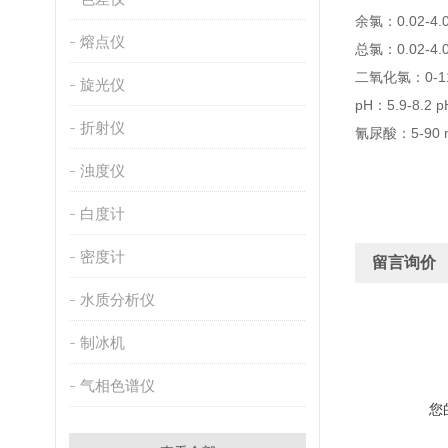
余氯：0.02-4.0
熔点仪
总氯：0.02-4.0
二氧化氯：0-11.
旋光仪
pH：5.9-8.2 p
折射仪
氰尿酸：5-90 
浊度仪
白度计
密度计
留言询价
水质分析仪
制冰机
气相色谱仪
您