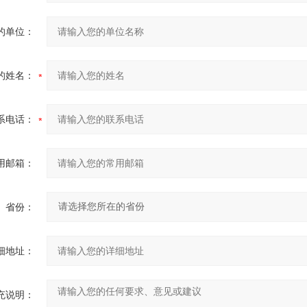
的单位：
的姓名：
系电话：
用邮箱：
省份：
细地址：
充说明：