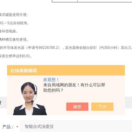
触摸式键盘使用方便。
和1～5点自动校准。
光路补偿电路。
玻璃样槽互换性更强。
*的半导体发光器（申请号99226785.2），其光源寿命较白炽灯（约350小时）高
仪表分辨率达到0.01。
欢迎您！
来自局域网的朋友！有什么可以帮
助您的吗？
价
产品：