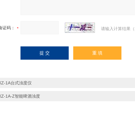
验证码：
请输入计算结果（
XZ-1A台式浊度仪
XZ-1A-Z智能啤酒浊度