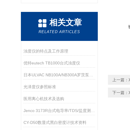
相关文章
RELATED ARTICLES
浊度仪的特点及工作原理
优特eutech TB1000台式浊度仪
日本ULVAC NB100A/NB300A罗茨泵技术参数
上一篇：
光泽度仪参照标准
下一篇：
医用离心机技术及选购
Jenco 3173R台式电导率/TDS/盐度测试仪
CY-D50数显式黑白密度计技术资料