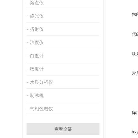
熔点仪
您
旋光仪
折射仪
您
浊度仪
联
白度计
密度计
常
水质分析仪
制冰机
气相色谱仪
详
查看全部
补