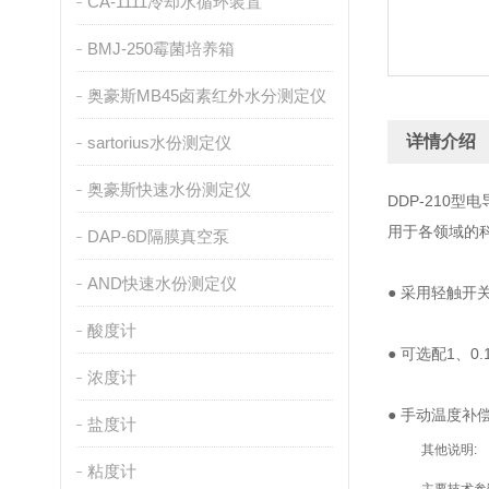
CA-1111冷却水循环装置
BMJ-250霉菌培养箱
奥豪斯MB45卤素红外水分测定仪
详情介绍
sartorius水份测定仪
奥豪斯快速水份测定仪
DDP-210
用于各领域的
DAP-6D隔膜真空泵
AND快速水份测定仪
● 采用轻触开
酸度计
● 可选配1、0
浓度计
● 手动温度补偿
盐度计
其他说明:
粘度计