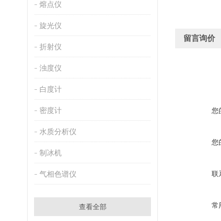
熔点仪
旋光仪
留言询价
折射仪
浊度仪
白度计
密度计
您
水质分析仪
您
制冰机
气相色谱仪
联
常
查看全部