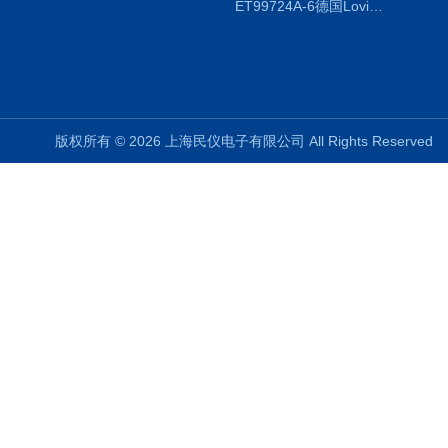
ET99724A-6德国Lovibond ET99724A-6微电脑BOD测定仪
版权所有 © 2026 上海民仪电子有限公司 All Rights Reserve