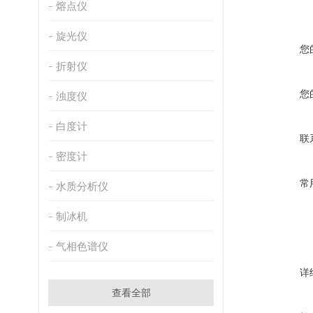
熔点仪
旋光仪
您
折射仪
您
浊度仪
白度计
联
密度计
常
水质分析仪
制冰机
气相色谱仪
详
查看全部