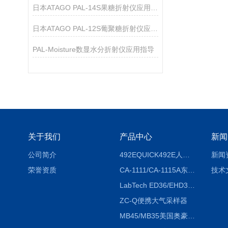
日本ATAGO PAL-14S果糖折射仪应用指导
日本ATAGO PAL-12S葡聚糖折射仪应用指导
PAL-Moisture数显水分折射仪应用指导
关于我们
产品中心
新闻
公司简介
492EQUICK492E人体综合测试仪
新闻
荣誉资质
CA-1111/CA-1115A东京理化EYELA CA-1111/CA-1115A冷却水循环装置
技术
LabTech ED36/EHD36智能电热消解仪ED36/EHD36
ZC-Q便携大气采样器
MB45/MB35美国奥豪斯OHAUS MB45/MB35卤素红外水分测定仪