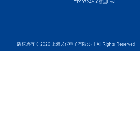
ET99724A-6德国Lovibond ET99724A-6微电脑BOD测定仪
版权所有 © 2026 上海民仪电子有限公司 All Rights Reserve