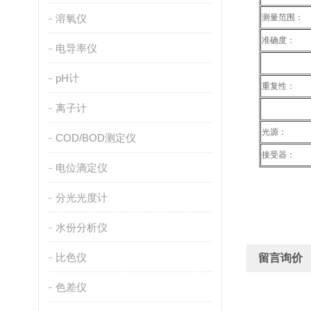
溶氧仪
测量范围：
准确度：
电导率仪
pH计
重复性：
离子计
光源：
COD/BOD测定仪
接受器：
电位滴定仪
分光光度计
水份分析仪
比色仪
留言询价
色差仪