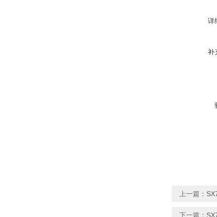
详
补
上一篇：
S
下一篇：
SX