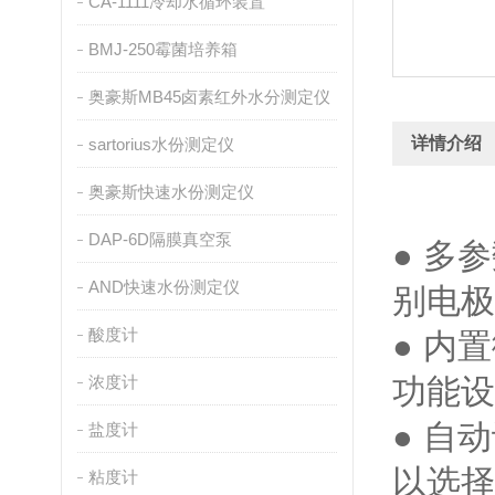
CA-1111冷却水循环装置
BMJ-250霉菌培养箱
奥豪斯MB45卤素红外水分测定仪
详情介绍
sartorius水份测定仪
奥豪斯快速水份测定仪
DAP-6D隔膜真空泵
● 多
AND快速水份测定仪
别电
酸度计
● 内
浓度计
功能
● 自
盐度计
以选择
粘度计