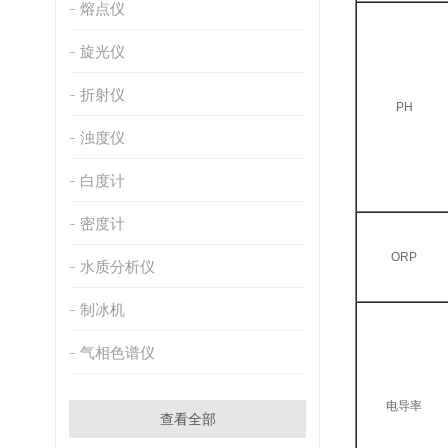
熔点仪
旋光仪
折射仪
PH
浊度仪
白度计
密度计
ORP
水质分析仪
制冰机
气相色谱仪
电导率
查看全部