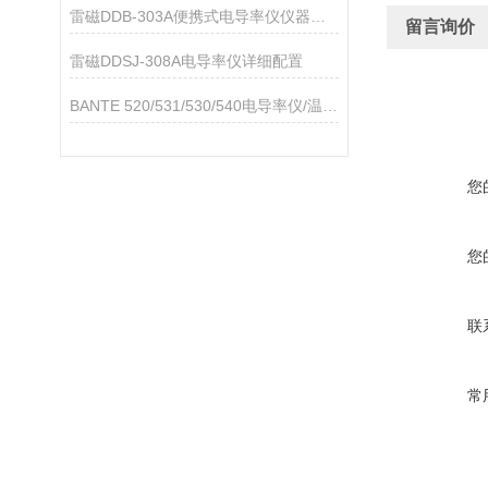
雷磁DDB-303A便携式电导率仪仪器配置
留言询价
雷磁DDSJ-308A电导率仪详细配置
BANTE 520/531/530/540电导率仪/温度计技术参数
您
您
联
常