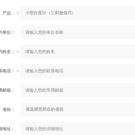
产品：
的单位：
的姓名：
系电话：
用邮箱：
省份：
细地址：