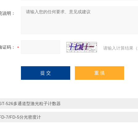
充说明：
验证码：
请输入计算结果（
GT-526多通道型激光粒子计数器
FD-7/FD-5分光密度计