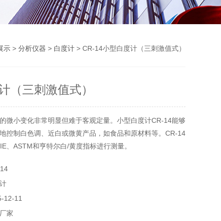
展示
>
分析仪器
>
白度计
> CR-14小型白度计（三刺激值式）
计（三刺激值式）
的微小变化非常明显但难于客观定量。小型白度计CR-14能够
地控制白色调、近白或微黄产品，如食品和原材料等。CR-14
IE、ASTM和亨特尔白/黄度指标进行测量。
14
计
12-11
厂家