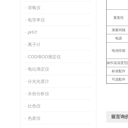
溶氧仪
重复性
电导率仪
测量间隔
pH计
电源
离子计
电池性能
COD/BOD测定仪
操作温湿度范
电位滴定仪
标准配件
可选配件
分光光度计
水份分析仪
比色仪
留言询
色差仪