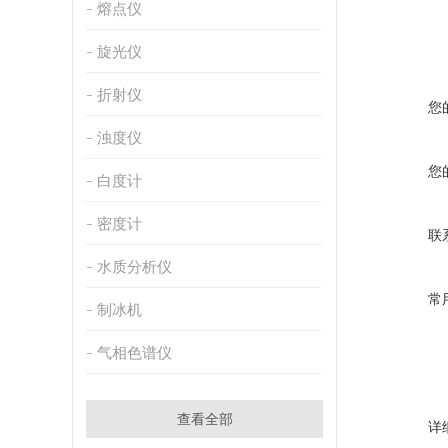
熔点仪
旋光仪
折射仪
您
浊度仪
您
白度计
密度计
联
水质分析仪
常
制冰机
气相色谱仪
查看全部
详