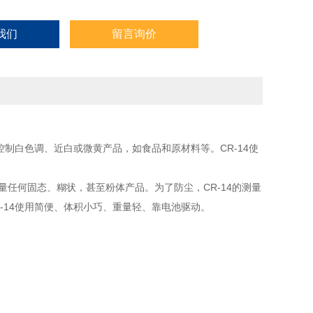
我们
留言询价
控制白色调、近白或微黄产品，如食品和原材料等。CR-14使
够测量任何固态、糊状，甚至粉体产品。为了防尘，CR-14的测量
-14使用简便、体积小巧、重量轻、靠电池驱动。