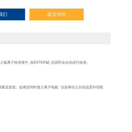
我们
留言询价
入氯离子校准液中, 按ENTER键, 仪器即会自动进行校准。
并测量温度值。如果您同时接入离子电极, 仪器将转入自动温度补偿模