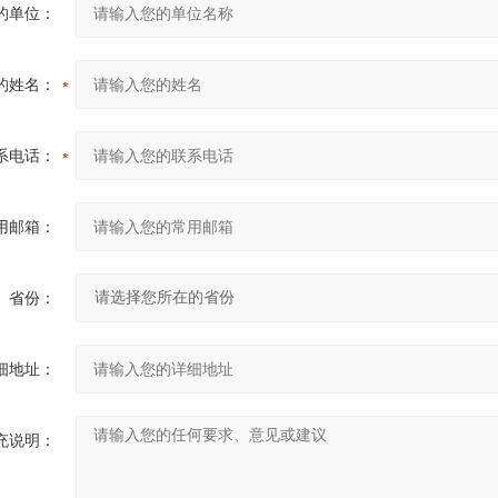
的单位：
的姓名：
系电话：
用邮箱：
省份：
细地址：
充说明：