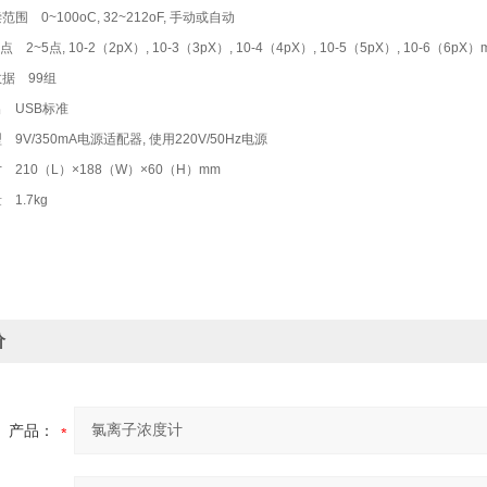
 0~100oC, 32~212oF, 手动或自动
 2~5点, 10-2（2pX）, 10-3（3pX）, 10-4（4pX）, 10-5（5pX）, 10-6（6pX）
据 99组
 USB标准
V/350mA电源适配器, 使用220V/50Hz电源
210（L）×188（W）×60（H）mm
1.7kg
价
产品：