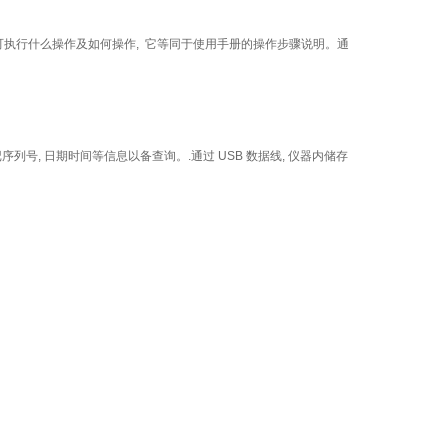
可执行什么操作及如何操作, 它等同于使用手册的操作步骤说明。通
记序列号, 日期时间等信息以备查询。.通过 USB 数据线, 仪器内储存