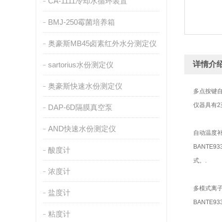
CA-1111冷却水循环装置
BMJ-250霉菌培养箱
奥豪斯MB45卤素红外水分测定仪
详情介
sartorius水份测定仪
奥豪斯快速水份测定仪
多点按键自
仪器具有2
DAP-6D隔膜真空泵
AND快速水份测定仪
自动温度补
BANTE
酸度计
式。.
浓度计
多模式离子
盐度计
BANTE
粘度计