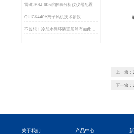
雷磁JPSJ-605溶解氧分析仪仪器配置
QUICK440A离子风机技术参数
不曾想！冷却水循环装置居然有如此之多的特点
上一篇：
下一篇：
关于我们
产品中心
新