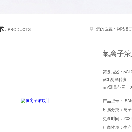
示
您的位置：
网站首
/ PRODUCTS
氯离子浓
简要描述：pCl 
pCl 测量精度 ±
mV测量范围 0~
mV测量精度 ±
产品型号： BAN
所属分类：离子
更新时间：2025-
厂商性质：生产