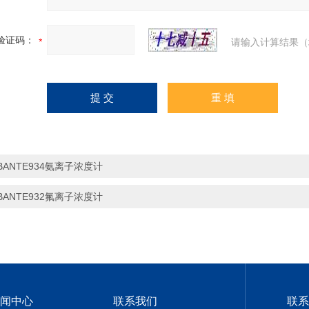
验证码：
请输入计算结果（
BANTE934氨离子浓度计
BANTE932氟离子浓度计
闻中心
联系我们
联系