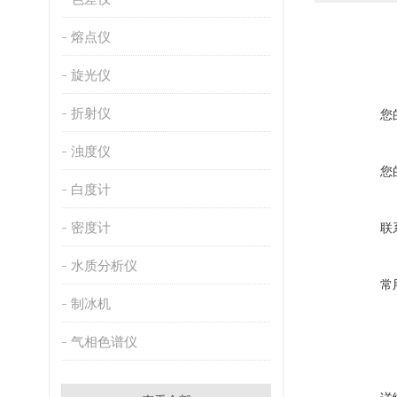
熔点仪
旋光仪
折射仪
您
浊度仪
您
白度计
密度计
联
水质分析仪
常
制冰机
气相色谱仪