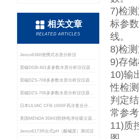
7)检
标参数
相关文章
线。
RELATED ARTICLES
8)检
Jenco6360便携式水质分析仪
9)存
雷磁DGB-401多参数水质分析仪仪器配置
10)
雷磁DZS-708多参数水质分析仪仪器配置
性检测
雷磁DZS-706多参数水质分析仪仪器配置
判定结
日本ULVAC CFB-1600F风冷复合分子泵技术参数
常参
美国MENDA 35843防静电净化吸尘器 无尘室吸尘器
11)
Jenco6173R台式pH（酸碱度）测试仪
图。