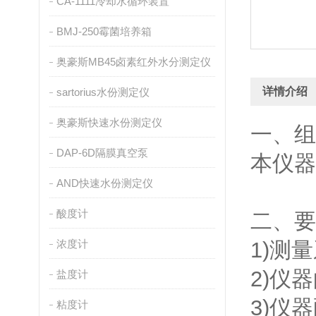
CA-1111冷却水循环装置
BMJ-250霉菌培养箱
奥豪斯MB45卤素红外水分测定仪
详情介绍
sartorius水份测定仪
奥豪斯快速水份测定仪
一、组
DAP-6D隔膜真空泵
本仪器
AND快速水份测定仪
酸度计
二、要
浓度计
1)测
2)仪器
盐度计
3)仪
粘度计